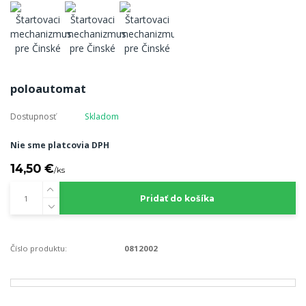
poloautomat
Dostupnosť
Skladom
Nie sme platcovia DPH
14,50 €
/
ks
Pridať do košíka
Číslo produktu:
0812002