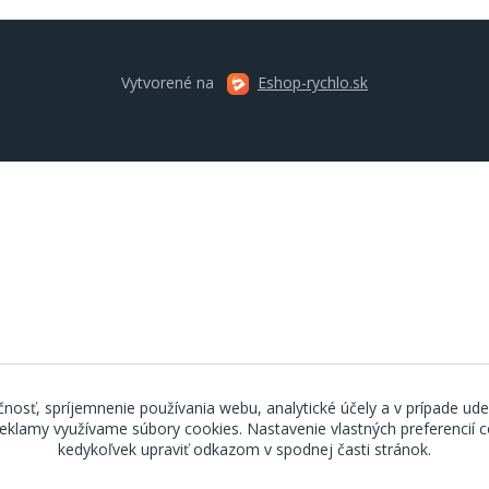
Vytvorené na
Eshop-rychlo.sk
nosť, spríjemnenie používania webu, analytické účely a v prípade ude
 reklamy využívame súbory cookies. Nastavenie vlastných preferencií
kedykoľvek upraviť odkazom v spodnej časti stránok.