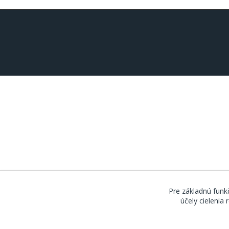
Pre základnú funkč
účely cielenia