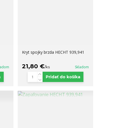
Kryt spojky brzda HECHT 939,941
21,80 €
ladom
/
ks
Skladom
a
Pridať do košíka