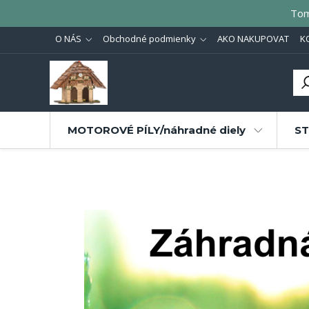
Tom
O NÁS
Obchodné podmienky
AKO NAKUPOVAT
K
MOTOROVÉ PÍLY/náhradné diely
ST