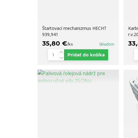
Štartovací mechanizmus HECHT
Karb
939,941
r.v.2
35,80 €
33
/
ks
Skladom
Pridať do košíka