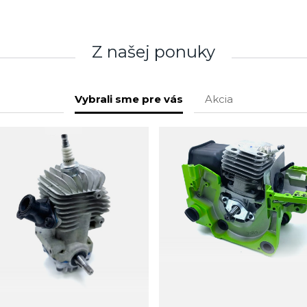
Z našej ponuky
Vybrali sme pre vás
Akcia