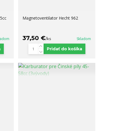
5cc
Magnetoventilator Hecht 962
37,50 €
ladom
/
ks
Skladom
a
Pridať do košíka