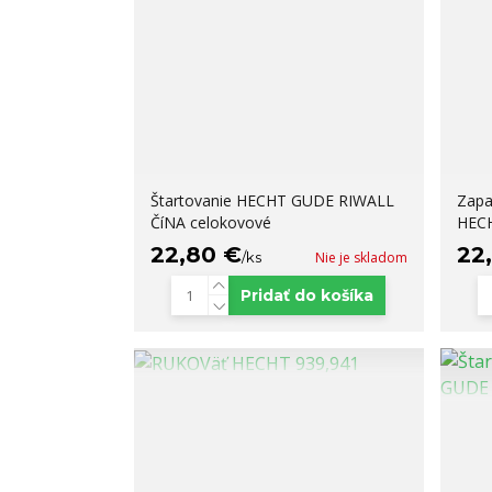
Štartovanie HECHT GUDE RIWALL
Zapa
ČíNA celokovové
HECH
22,80 €
22
/
ks
Nie je skladom
Pridať do košíka