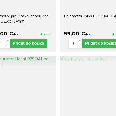
motor pre Čínske jednoručné
Polomotor K450 PRO CRAFT 4
 25/26cc (34mm)
,00 €
59,00 €
/
ks
Skladom
/
ks
Sk
Pridať do košíka
Pridať do košík