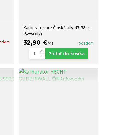
Karburator pre Činské píly 45-58cc
(3vývody)
32,90 €
kladom
/
ks
Skladom
Pridať do košíka