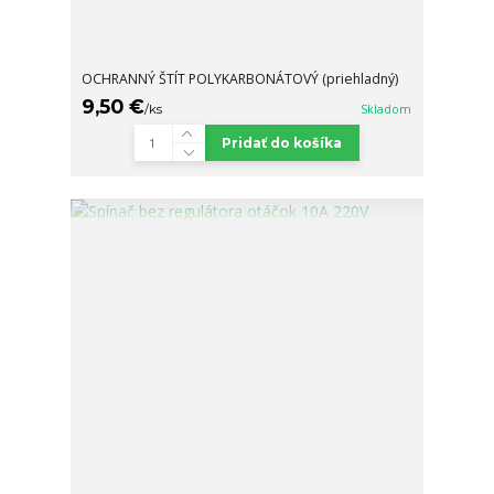
OCHRANNÝ ŠTÍT POLYKARBONÁTOVÝ (priehladný)
9,50 €
/
ks
Skladom
Pridať do košíka