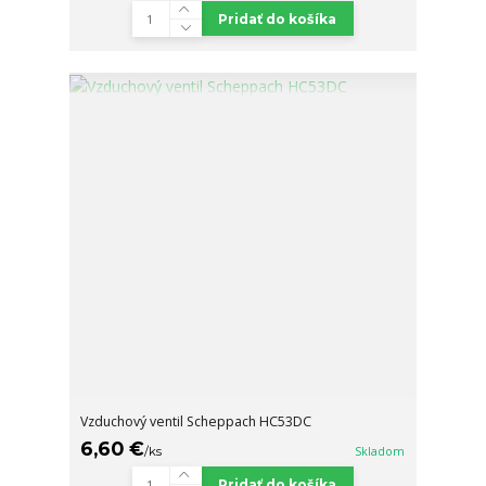
Pridať do košíka
Vzduchový ventil Scheppach HC53DC
6,60 €
/
ks
Skladom
Pridať do košíka