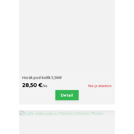
Horák pod kotlík 5,5kW
28,50 €
/
ks
Nie je skladom
Detail