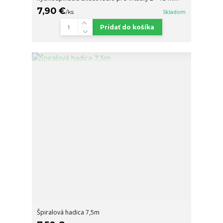
7,90 €
/
ks
Skladom
Pridať do košíka
Špiralová hadica 7,5m