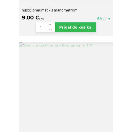
hustič pneumatik s manometrom
9,00 €
/
ks
Skladom
Pridať do košíka