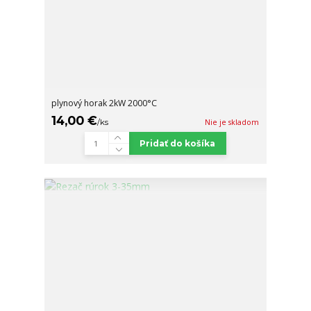
plynový horak 2kW 2000°C
14,00 €
/
ks
Nie je skladom
Pridať do košíka