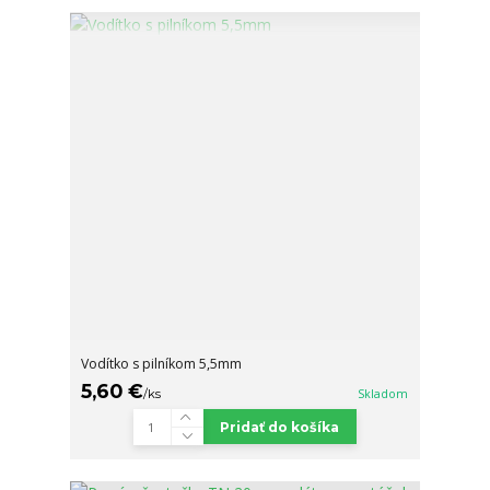
Vodítko s pilníkom 5,5mm
5,60 €
/
ks
Skladom
Pridať do košíka