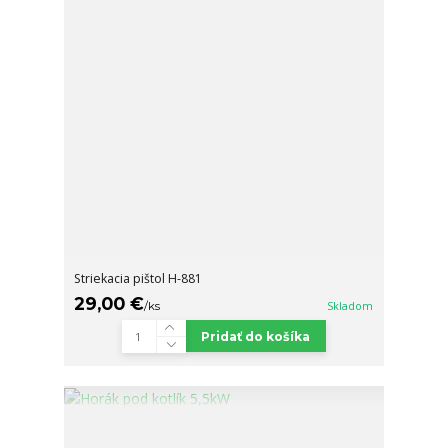
Striekacia pištol H-881
29,00 €
/
ks
Skladom
Pridať do košíka