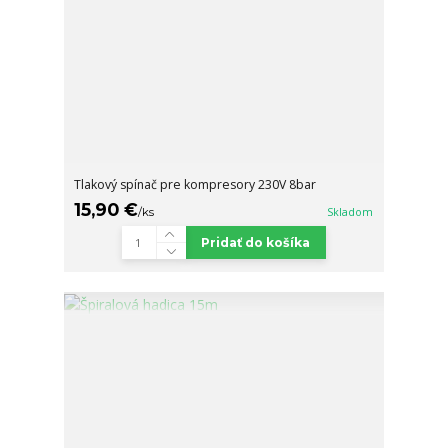
Tlakový spínač pre kompresory 230V 8bar
15,90 €
/
ks
Skladom
Pridať do košíka