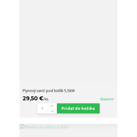
Plynový varič pod kotlík 5,5kW
29,50 €
/
ks
Skladom
Pridať do košíka