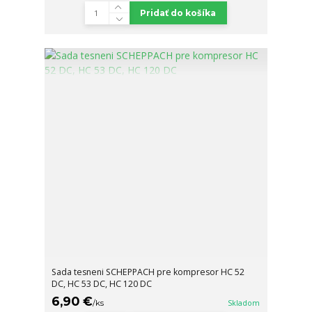
Pridať do košíka
Sada tesneni SCHEPPACH pre kompresor HC 52
DC, HC 53 DC, HC 120 DC
6,90 €
/
ks
Skladom