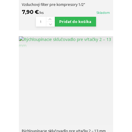
Vzduchový filter pre kompresory 1/2"
7,90 €
/
ks
Skladom
Pridať do košíka
Rýchloupínacie skľučovadlo pre vŕtačky 2 – 13 mm