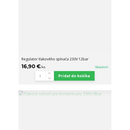
Regulator tlakového spínača 230V 12bar
16,90 €
/
ks
Skladom
Pridať do košíka