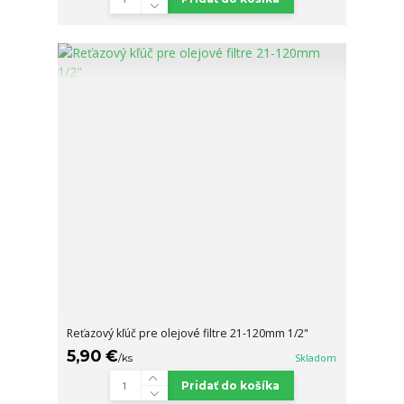
Reťazový kľúč pre olejové filtre 21-120mm 1/2"
5,90 €
/
ks
Skladom
Pridať do košíka