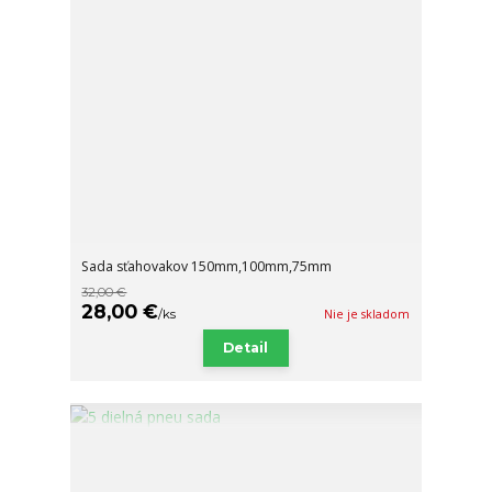
Sada sťahovakov 150mm,100mm,75mm
32,00 €
28,00 €
/
ks
Nie je skladom
Detail