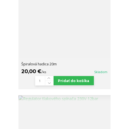
Špiralová hadica 20m
20,00 €
/
ks
Skladom
Pridať do košíka