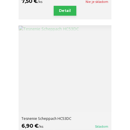
7,50 €
/
ks
Nie je skladom
Detail
Tesnenie Scheppach HC53DC
6,90 €
/
ks
Skladom