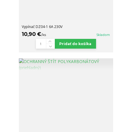
Vypínač DZ04-1 6A 230V
10,90 €
/
ks
Skladom
Pridať do košíka