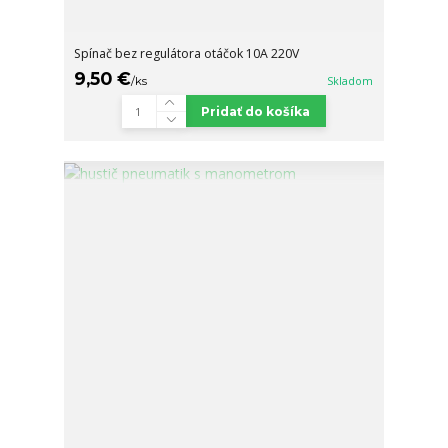
Spínač bez regulátora otáčok 10A 220V
9,50 €
/
ks
Skladom
Pridať do košíka