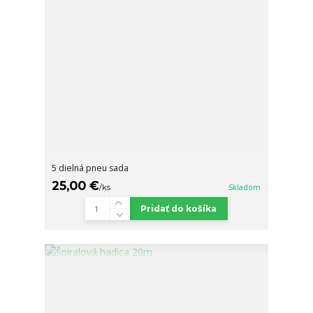
5 dielná pneu sada
25,00 €
/
ks
Skladom
Pridať do košíka