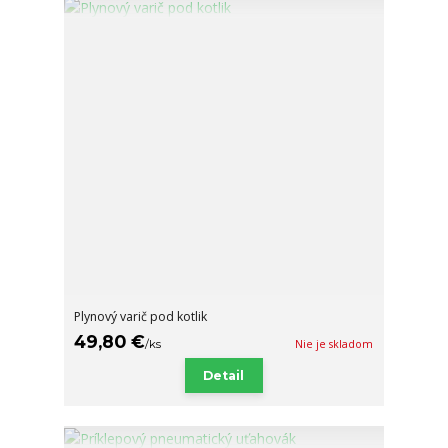
Plynový varič pod kotlik
49,80 €
/
ks
Nie je skladom
Detail