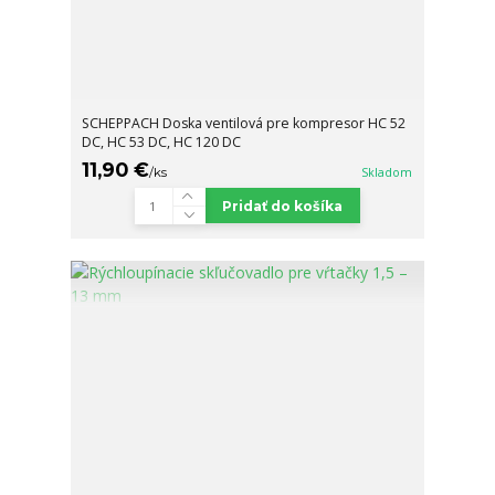
SCHEPPACH Doska ventilová pre kompresor HC 52
DC, HC 53 DC, HC 120 DC
11,90 €
/
ks
Skladom
Pridať do košíka