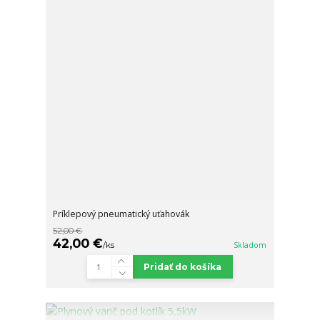
Príklepový pneumatický uťahovák
52,00 €
42,00 €
/
ks
Skladom
Pridať do košíka