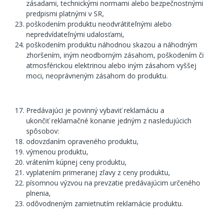
zásadami, technickými normami alebo bezpečnostnými
predpismi platnými v SR,
poškodením produktu neodvrátiteľnými alebo
nepredvídateľnými udalosťami,
poškodením produktu náhodnou skazou a náhodným
zhoršením, iným neodborným zásahom, poškodením či
atmosférickou elektrinou alebo iným zásahom vyššej
moci, neoprávneným zásahom do produktu.
Predávajúci je povinný vybaviť reklamáciu a
ukončiť reklamačné konanie jedným z nasledujúcich
spôsobov:
odovzdaním opraveného produktu,
výmenou produktu,
vrátením kúpnej ceny produktu,
vyplatením primeranej zľavy z ceny produktu,
písomnou výzvou na prevzatie predávajúcim určeného
plnenia,
odôvodneným zamietnutím reklamácie produktu.