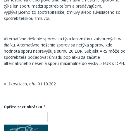
týka len sporu medzi spotrebiteľom a predávajúcim,
vyplývajúceho zo spotrebiteľskej zmluvy alebo súvisiaceho so
spotrebiteľskou zmluvou.
Alternatívne riešenie sporov sa týka len zmlúv uzatvorených na
diaľku. Alternatívne riešenie sporov sa netýka sporov, kde
hodnota sporu neprevyšuje sumu 20 EUR. Subjekt ARS môže od
spotrebiteľa požadovať úhradu poplatku za začatie
alternatívneho riešenia sporu maximálne do výšky 5 EUR s DPH.
V Ižkovciach, dňa 01.10.2021
Opíšte text obrázku
*