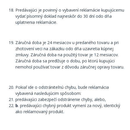
Predávajúci je povinný o vybavení reklamácie kupujúcemu
vydať písomný doklad najneskôr do 30 dní odo dňa
uplatnenia reklamácie.
Záručná doba je 24 mesiacov u predaného tovaru a pri
zhotovení veci na zákazku odo dňa uzavretia kúpnej
zmluvy. Záručná doba na použitý tovar je 12 mesiacov.
Záručná doba sa predlžuje o dobu, po ktorú kupujúci
nemohol používať tovar z dôvodu záručnej opravy tovaru.
Pokiaľ ide o odstrániteľnú chybu, bude reklamácia
vybavená nasledujúcim spôsobom:
predávajúci zabezpečí odstránenie chyby, alebo,
b
. predávajúci chybný produkt vymení za nový, identický
ako reklamovaný produkt.