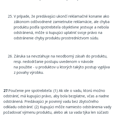
V prípade, že predávajúci ukončí reklamačné konanie ako
zákonom odôvodnené zamietnutie reklamácie, ale chyba
produktu podľa spotrebiteľa objektívne jestvuje a nebola
odstránená, môže si kupujúci uplatniť svoje právo na
odstránenie chyby produktu prostredníctvom súdu.
Záruka sa nevzťahuje na neodborný zásah do produktu,
resp. nedodržanie postupu uvedenom v návode
na použitie - u produktov u ktorých takýto postup vyplýva
z povahy výrobku.
27
.Poučenie pre spotrebiteľa: (1) Ak ide o vadu, ktorú možno
odstrániť, má kupujúci právo, aby bola bezplatne, včas a riadne
odstránená. Predávajúci je povinný vadu bez zbytočného
odkladu odstrániť. (2) Kupujúci môže namiesto odstránenia vady
požadovať výmenu produktu, alebo ak sa vada týka len súčasti