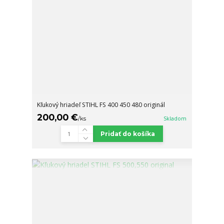
Kľukový hriadeľ STIHL FS 400 450 480 originál
200,00 €
/
ks
Skladom
Pridať do košíka