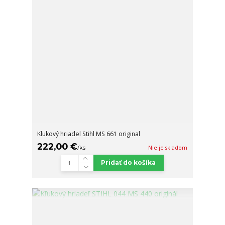
Klukový hriadel Stihl MS 661 original
222,00 €
/
ks
Nie je skladom
Pridať do košíka