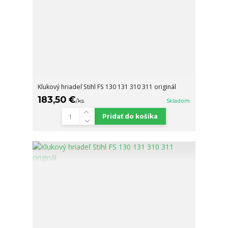
Klukový hriadeľ Stihl FS 130 131 310 311 originál
183,50 €
/
ks
Skladom
Pridať do košíka