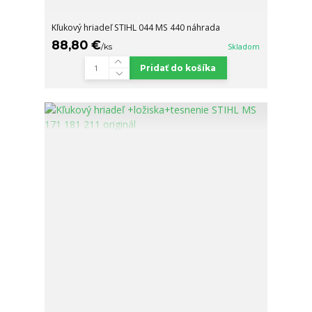
Kľukový hriadeľ STIHL 044 MS 440 náhrada
88,80 €
/
ks
Skladom
Pridať do košíka