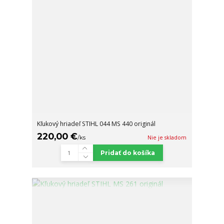
Kľukový hriadeľ STIHL 044 MS 440 originál
220,00 €
/
ks
Nie je skladom
Pridať do košíka