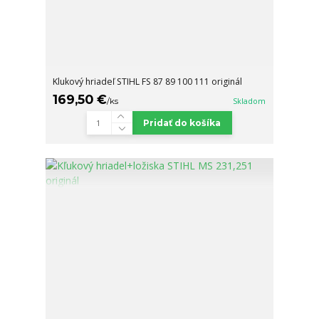
Klukový hriadeľ STIHL FS 87 89 100 111 originál
169,50 €
/
ks
Skladom
Pridať do košíka