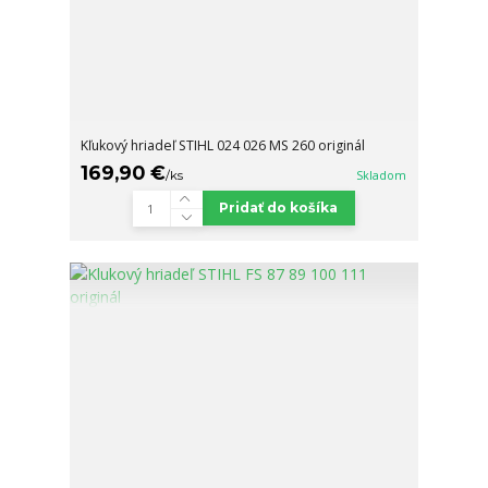
Kľukový hriadeľ STIHL 024 026 MS 260 originál
169,90 €
/
ks
Skladom
Pridať do košíka