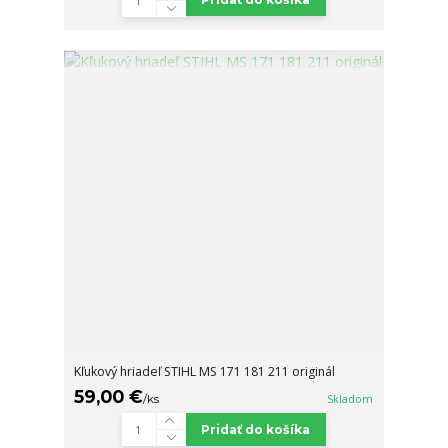
Kľukový hriadeľ STIHL MS 171 181 211 originál
59,00 €
/
ks
Skladom
Pridať do košíka