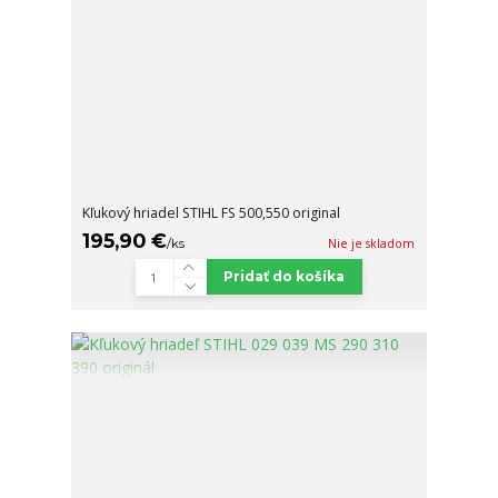
Kľukový hriadel STIHL FS 500,550 original
195,90 €
/
ks
Nie je skladom
Pridať do košíka