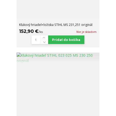
Kľukový hriadel+ložiska STIHL MS 231,251 originál
152,90 €
/
ks
Nie je skladom
Pridať do košíka