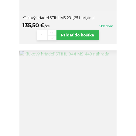
Kľukový hriadeľ STIHL MS 231,251 original
135,50 €
/
ks
Skladom
Pridať do košíka