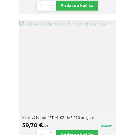
Pridať do košíka
Klukový hriadeľ STIHL 021 MS 210 originál
59,70 €
/
ks
Skladom
Pridať do košíka