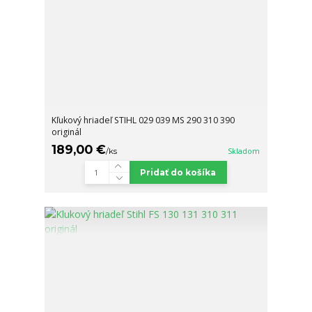
Kľukový hriadeľ STIHL 029 039 MS 290 310 390
originál
189,00 €
/
ks
Skladom
Pridať do košíka