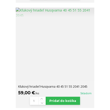
Kľukový hriadeľ Husqvarna 40 45 51 55 2041 2045
59,00 €
/
ks
Skladom
Pridať do košíka