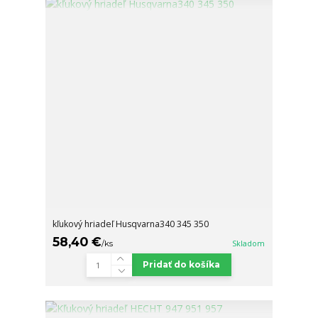
kľukový hriadeľ Husqvarna340 345 350
58,40 €
/
ks
Skladom
Pridať do košíka