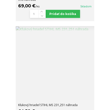
69,00 €
/
ks
Skladom
Pridať do košíka
Kľukový hriadeľ STIHL MS 231,251 náhrada