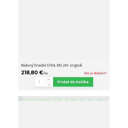
Kľukový hriadeľ STIHL MS 261 originál
218,80 €
/
ks
Nie je skladom
Pridať do košíka