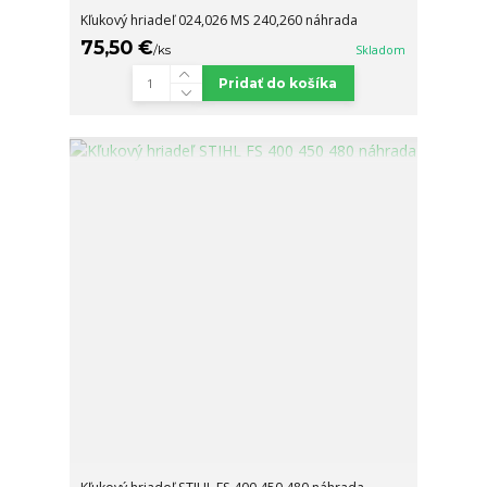
Kľukový hriadeľ 024,026 MS 240,260 náhrada
75,50 €
/
ks
Skladom
Pridať do košíka