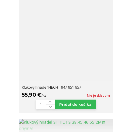
Kľukový hriadeľ HECHT 947 951 957
55,90 €
/
ks
Nie je skladom
Pridať do košíka