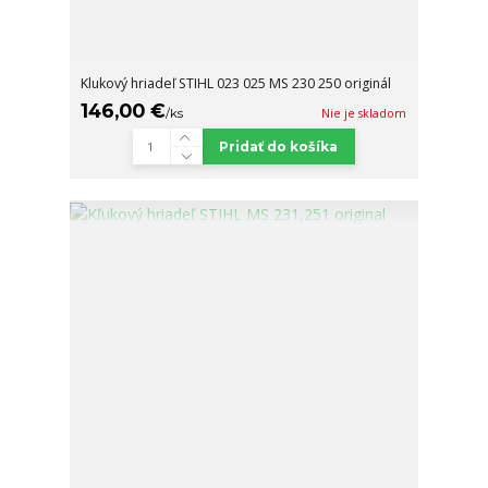
Klukový hriadeľ STIHL 023 025 MS 230 250 originál
146,00 €
/
ks
Nie je skladom
Pridať do košíka