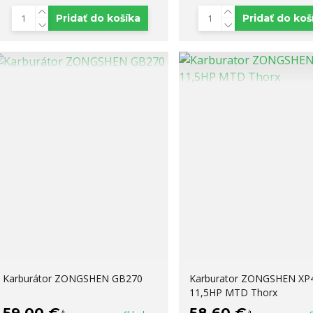
Pridať do košíka
Pridať do koš
Karburátor ZONGSHEN GB270
Karburator ZONGSHEN XP
11,5HP MTD Thorx