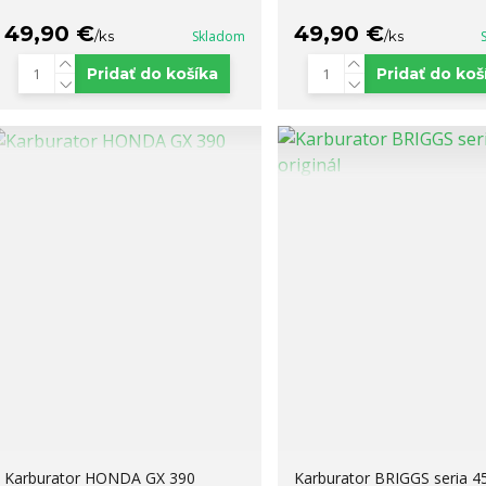
49,90 €
49,90 €
/
ks
Skladom
/
ks
Pridať do košíka
Pridať do koš
Karburator HONDA GX 390
Karburator BRIGGS seria 4