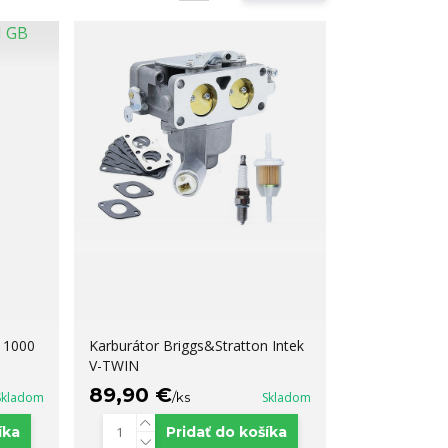
 1000
Karburátor Briggs&Stratton Intek
V-TWIN
89,90 €
Skladom
/
ks
Skladom
íka
Pridať do košíka