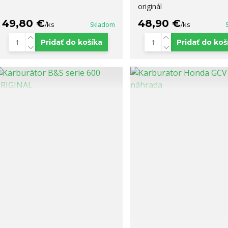
originál
49,80 €
48,90 €
/
ks
Skladom
/
ks
Pridať do košíka
Pridať do koš