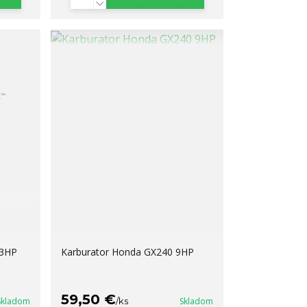
13HP
Karburator Honda GX240 9HP
59,50 €
Skladom
/
ks
Skladom