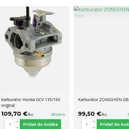
Karburator Honda GCV 135/160
Karburator ZONGSHEN GB
original
109,70 €
99,50 €
/
ks
Skladom
/
ks
Pridať do košíka
Pridať do koš