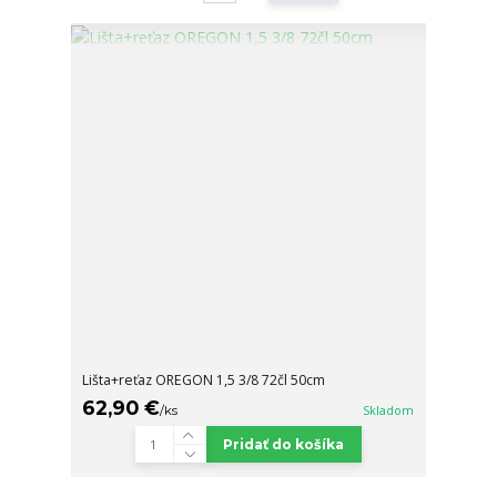
Lišta+reťaz OREGON 1,5 3/8 72čl 50cm
62,90 €
/
ks
Skladom
Pridať do košíka