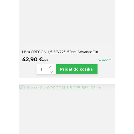
Lišta OREGON 1,5 3/8 72čl 50cm AdvanceCut
42,90 €
/
ks
Skladom
Pridať do košíka