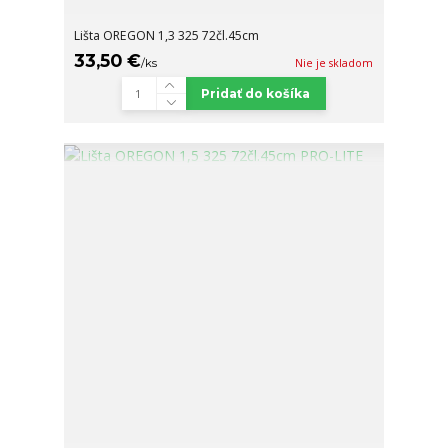
Lišta OREGON 1,3 325 72čl.45cm
33,50 €
/
ks
Nie je skladom
Pridať do košíka