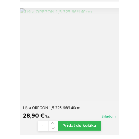
Lišta OREGON 1,5 325 66čl.40cm
28,90 €
/
ks
Skladom
Pridať do košíka