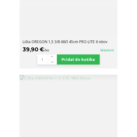
Lišta OREGON 1,5 3/8 68čl 45cm PRO-LITE 6 nitov
39,90 €
/
ks
Skladom
Pridať do košíka