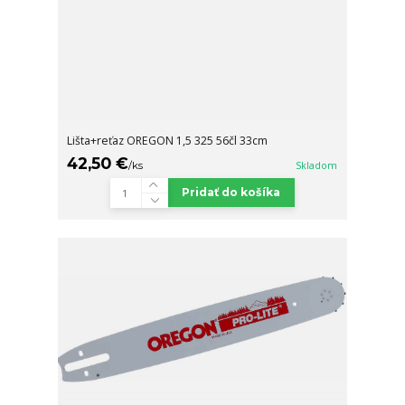
Lišta+reťaz OREGON 1,5 325 56čl 33cm
42,50 €
/
ks
Skladom
Pridať do košíka