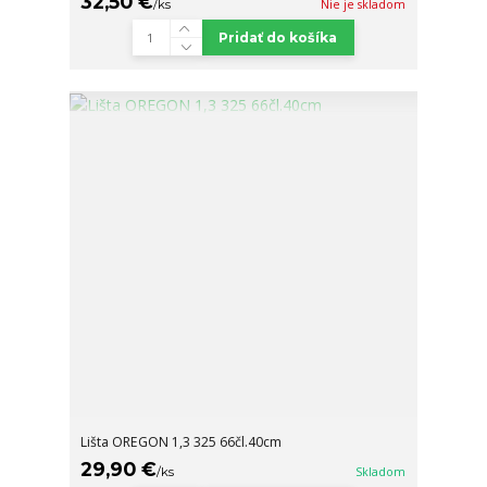
32,50 €
/
ks
Nie je skladom
Pridať do košíka
Lišta OREGON 1,3 325 66čl.40cm
29,90 €
/
ks
Skladom