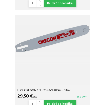
Pridať do košíka
Lišta OREGON 1,3 325 66čl 40cm 6 nitov
29,50 €
/
ks
Skladom
Pridať do košíka