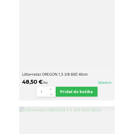
Lišta+reťaz OREGON 1,5 3/8 60čl 40cm
48,50 €
/
ks
Skladom
Pridať do košíka