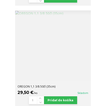
OREGON 1,1 3/8 50čl (35cm)
29,50 €
/
ks
Skladom
Pridať do košíka