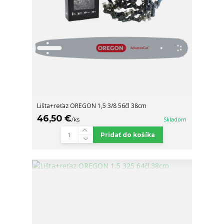
Lišta+reťaz OREGON 1,5 3/8 56čl 38cm
46,50 €
/
ks
Skladom
Pridať do košíka