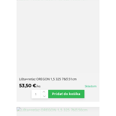
Lišta+reťaz OREGON 1,5 325 78čl.51cm
53,50 €
/
ks
Skladom
Pridať do košíka