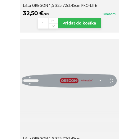
Lišta OREGON 1,5 325 72čl.45cm PRO-LITE
32,50 €
/
ks
Skladom
Pridať do košíka
Lišta OREGON 1,5 325 72čl.45cm