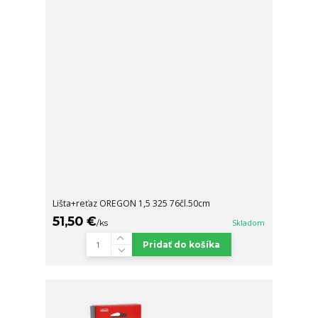
Lišta+reťaz OREGON 1,5 325 76čl.50cm
51,50 €
/
ks
Skladom
Pridať do košíka