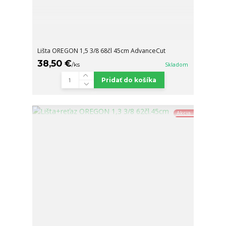
Lišta OREGON 1,5 3/8 68čl 45cm AdvanceCut
38,50 €
/
ks
Skladom
Pridať do košíka
Akcia