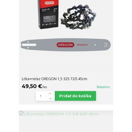
Lišta+reťaz OREGON 1,5 325 72čl.45cm
49,50 €
/
ks
Skladom
Pridať do košíka