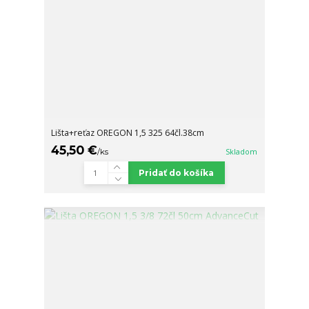
Lišta+reťaz OREGON 1,5 325 64čl.38cm
45,50 €
/
ks
Skladom
Pridať do košíka