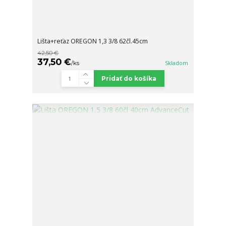
Lišta+reťaz OREGON 1,3 3/8 62čl.45cm
42,50 €
37,50 €
/
ks
Skladom
Pridať do košíka