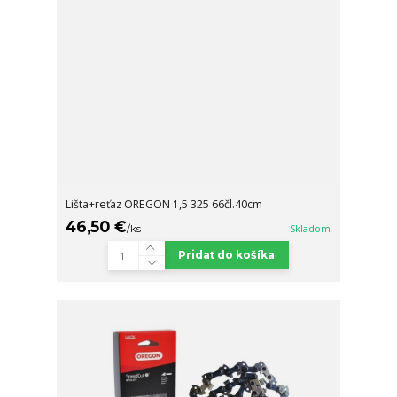
Lišta+reťaz OREGON 1,5 325 66čl.40cm
46,50 €
/
ks
Skladom
Pridať do košíka