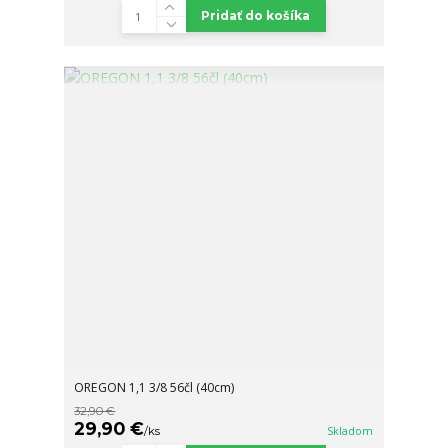
Pridať do košíka
OREGON 1,1 3/8 56čl (40cm)
32,90 €
29,90 €
/
ks
Skladom