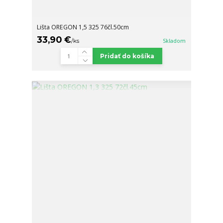
Lišta OREGON 1,5 325 76čl.50cm
33,90 €
/
ks
Skladom
Pridať do košíka