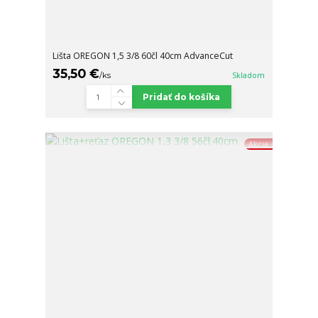
Lišta OREGON 1,5 3/8 60čl 40cm AdvanceCut
35,50 €
/
ks
Skladom
Pridať do košíka
Akcia