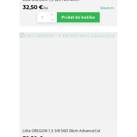
32,50 €
/
ks
Skladom
Pridať do košíka
Lišta OREGON 1,5 3/8 56čl 38cm AdvanceCut