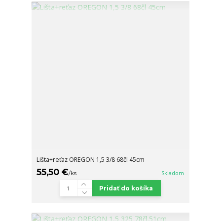
Lišta+reťaz OREGON 1,5 3/8 68čl 45cm
55,50 €
/
ks
Skladom
Pridať do košíka