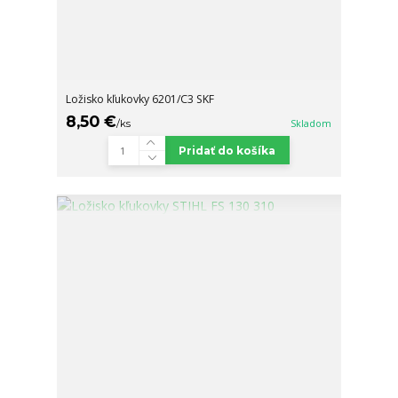
Ložisko kľukovky 6201/C3 SKF
8,50 €
/
ks
Skladom
Pridať do košíka