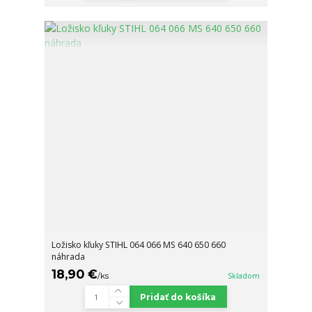
Ložisko kľuky STIHL 064 066 MS 640 650 660
náhrada
18,90 €
/
ks
Skladom
Pridať do košíka