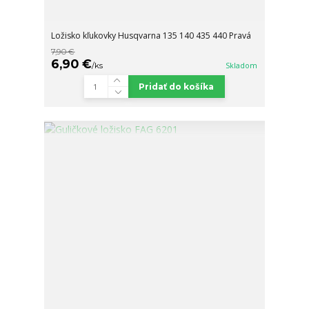
Ložisko kľukovky Husqvarna 135 140 435 440 Pravá
7,90 €
6,90 €
/
ks
Skladom
Pridať do košíka