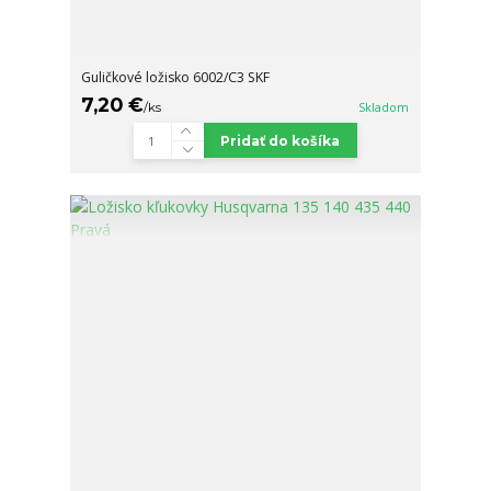
Guličkové ložisko 6002/C3 SKF
7,20 €
/
ks
Skladom
Pridať do košíka