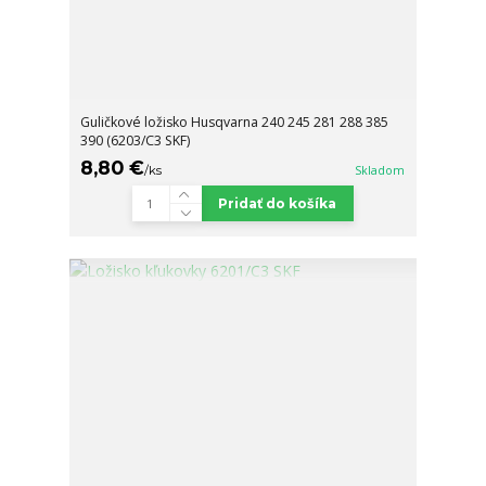
Guličkové ložisko Husqvarna 240 245 281 288 385
390 (6203/C3 SKF)
8,80 €
/
ks
Skladom
Pridať do košíka