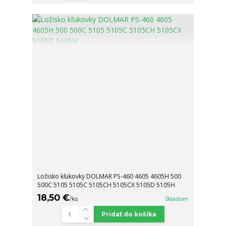
Ložisko kľukovky DOLMAR PS-460 4605 4605H 500
500C 5105 5105C 5105CH 5105CX 5105D 5105H
18,50 €
/
ks
Skladom
Pridať do košíka