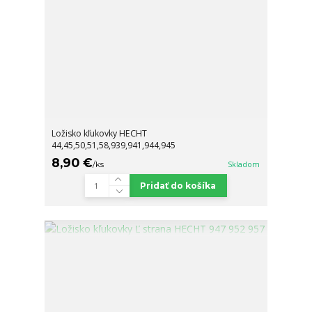
Ložisko kľukovky HECHT
44,45,50,51,58,939,941,944,945
8,90 €
/
ks
Skladom
Pridať do košíka