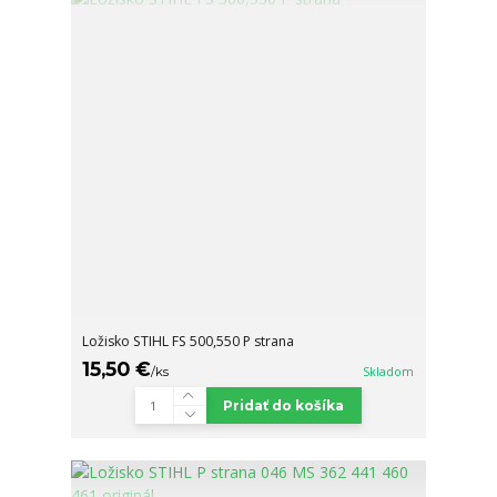
Ložisko STIHL FS 500,550 P strana
15,50 €
/
ks
Skladom
Pridať do košíka