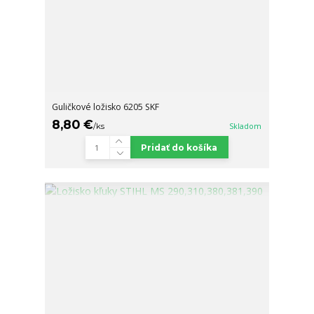
Guličkové ložisko 6205 SKF
8,80 €
/
ks
Skladom
Pridať do košíka