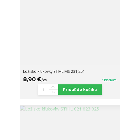
Ložisko kľukovky STIHL MS 231,251
8,90 €
/
ks
Skladom
Pridať do košíka