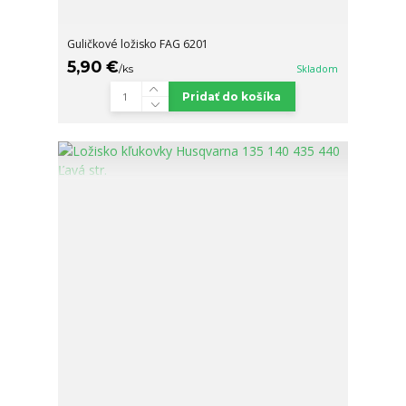
Guličkové ložisko FAG 6201
5,90 €
/
ks
Skladom
Pridať do košíka