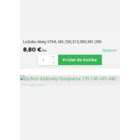
Ložisko kľuky STIHL MS 290,310,380,381,390
8,80 €
/
ks
Skladom
Pridať do košíka