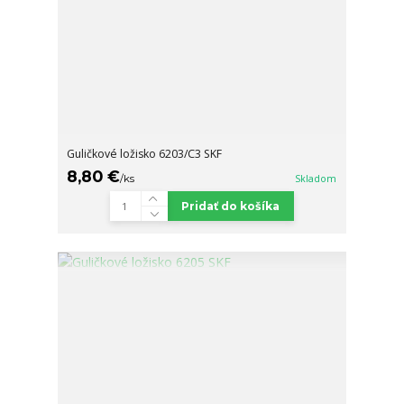
Guličkové ložisko 6203/C3 SKF
8,80 €
/
ks
Skladom
Pridať do košíka