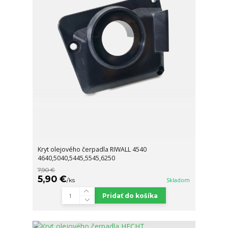
Kryt olejového čerpadla RIWALL 4540
4640,5040,5445,5545,6250
7,90 €
5,90 €
/
ks
Skladom
Pridať do košíka