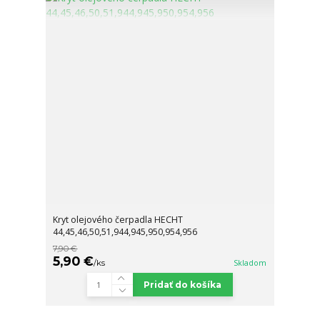
Kryt olejového čerpadla HECHT
44,45,46,50,51,944,945,950,954,956
7,90 €
5,90 €
/
ks
Skladom
Pridať do košíka