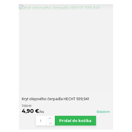
Kryt olejového čerpadla HECHT 939,941
7,50 €
4,90 €
/
ks
Skladom
Pridať do košíka