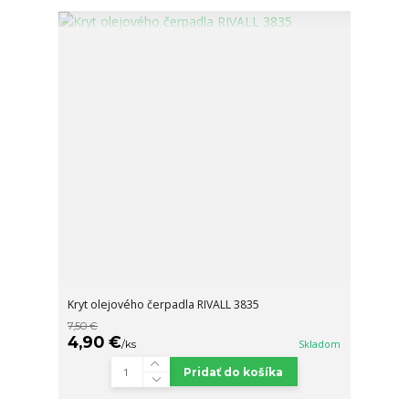
Kryt olejového čerpadla RIVALL 3835
7,50 €
4,90 €
/
ks
Skladom
Pridať do košíka