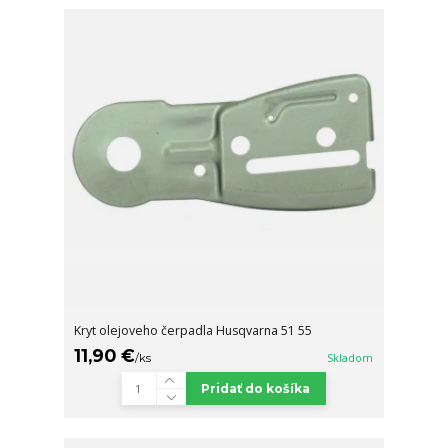
Kryt olejoveho čerpadla Husqvarna 51 55
11,90 €
/
ks
Skladom
Pridať do košíka