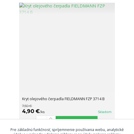
Kryt olejového čerpadla FIELDMANN FZP 3714 B
7,50 €
4,90 €
/
ks
Skladom
Pridať do košíka
Pre základnú funkčnosť, spríjemnenie používania webu, analytické