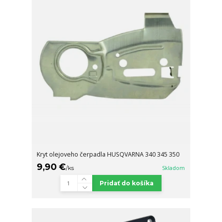
Kryt olejoveho čerpadla HUSQVARNA 340 345 350
9,90 €
/
ks
Skladom
Pridať do košíka