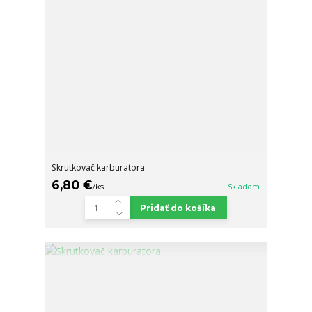
Skrutkovač karburatora
6,80 €
/
ks
Skladom
Pridať do košíka