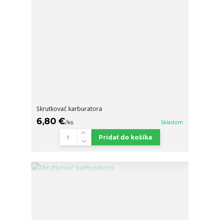
Skrutkovač karburatora
6,80 €
/
ks
Skladom
Pridať do košíka