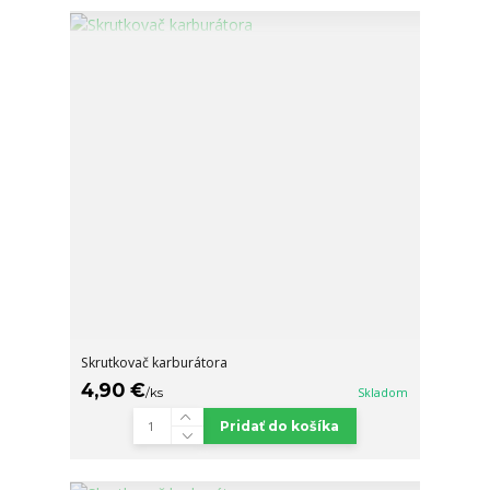
Skrutkovač karburátora
4,90 €
/
ks
Skladom
Pridať do košíka