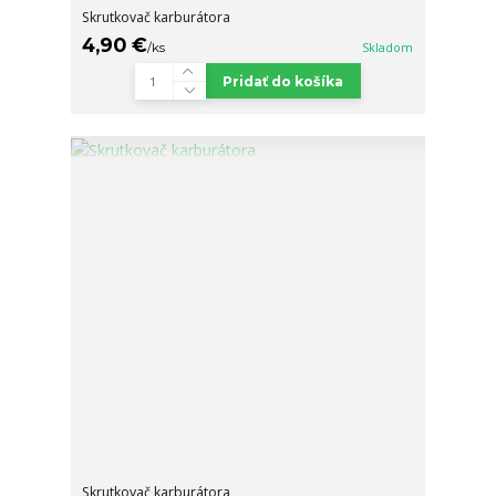
Skrutkovač karburátora
4,90 €
/
ks
Skladom
Pridať do košíka
Skrutkovač karburátora