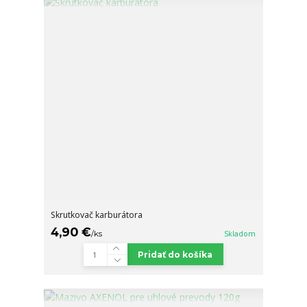
Skrutkovač karburátora
4,90 €
/
ks
Skladom
Pridať do košíka