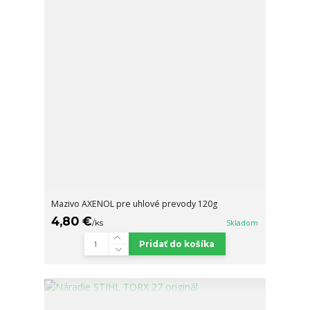
Mazivo AXENOL pre uhlové prevody 120g
4,80 €
/
ks
Skladom
Pridať do košíka