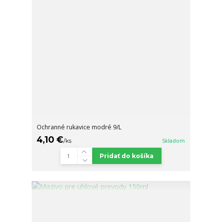
Ochranné rukavice modré 9/L
4,10 €
/
ks
Skladom
Pridať do košíka