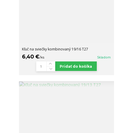
Kľuč na sviečky kombinovaný 19/16 T27
6,40 €
/
ks
Skladom
Pridať do košíka