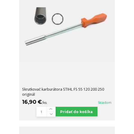
Skrutkovač karburátora STIHL FS 55 120 200 250
originál
16,90 €
/
ks
Skladom
Pridať do košíka