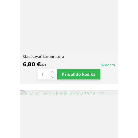
Skrutkovač karburatora
6,80 €
/
ks
Skladom
Pridať do košíka