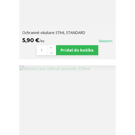
Ochranné okuliare STIHL STANDARD
5,90 €
/
ks
Skladom
Pridať do košíka