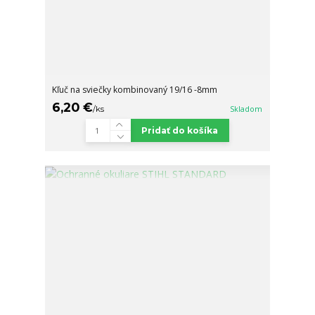
Kľuč na sviečky kombinovaný 19/16 -8mm
6,20 €
/
ks
Skladom
Pridať do košíka