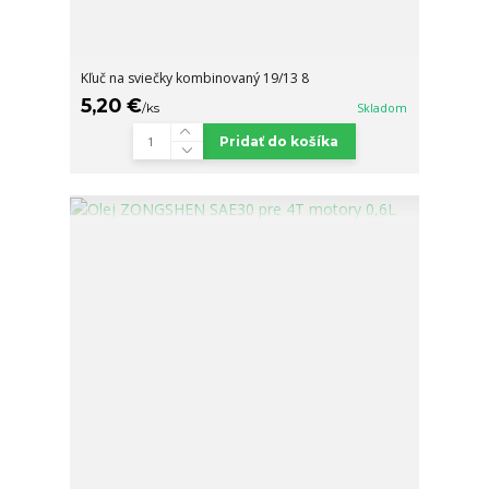
Kľuč na sviečky kombinovaný 19/13 8
5,20 €
/
ks
Skladom
Pridať do košíka