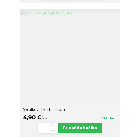
Skrutkovač karburátora
4,90 €
/
ks
Skladom
Pridať do košíka