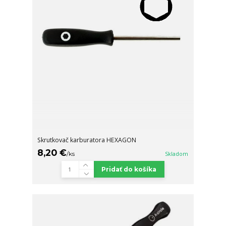
Skrutkovač karburatora HEXAGON
8,20 €
/
ks
Skladom
Pridať do košíka