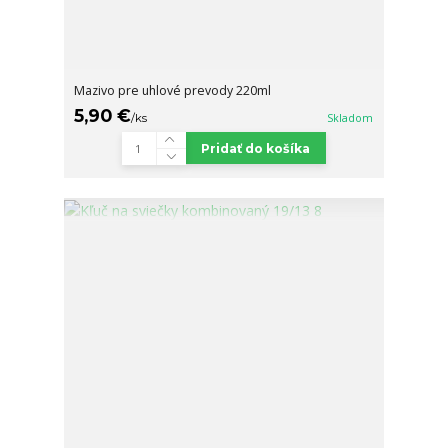
Mazivo pre uhlové prevody 220ml
5,90 €
/
ks
Skladom
Pridať do košíka