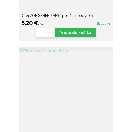
Olej ZONGSHEN SAE30 pre 4T motory 0,6L
5,20 €
/
ks
Skladom
Pridať do košíka