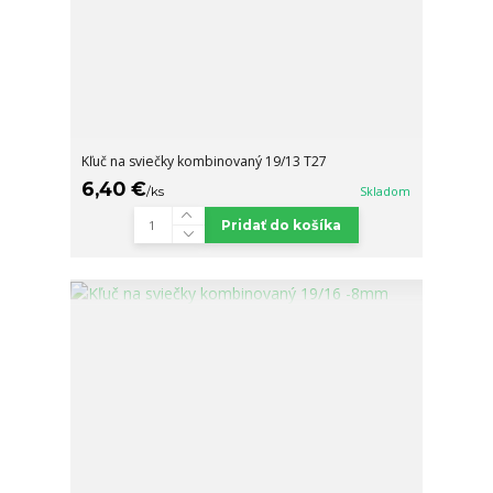
Kľuč na sviečky kombinovaný 19/13 T27
6,40 €
/
ks
Skladom
Pridať do košíka