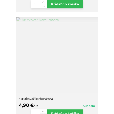
Pridať do košíka
Skrutkovač karburátora
4,90 €
/
ks
Skladom
Pridať do košíka