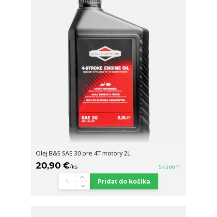
Olej B&S SAE 30 pre 4T motory 2L
20,90 €
/
ks
Skladom
Pridať do košíka