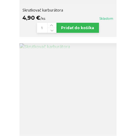
Skrutkovač karburátora
4,90 €
/
ks
Skladom
Pridať do košíka