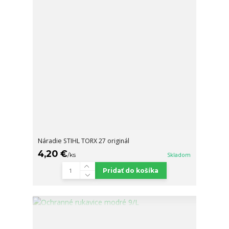
Náradie STIHL TORX 27 originál
4,20 €
/
ks
Skladom
Pridať do košíka