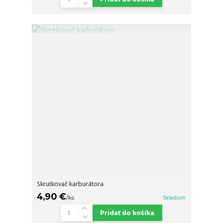
Skrutkovač karburátora
4,90 €
/
ks
Skladom
Pridať do košíka