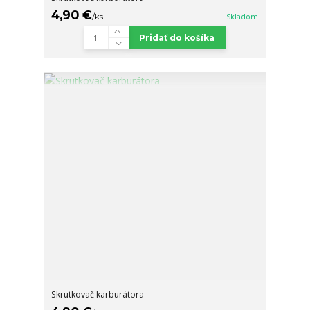
4,90 €
/
ks
Skladom
Pridať do košíka
Skrutkovač karburátora