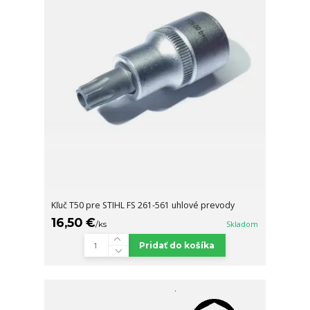
Kľuč T50 pre STIHL FS 261-561 uhlové prevody
16,50 €
/
ks
Skladom
Pridať do košíka