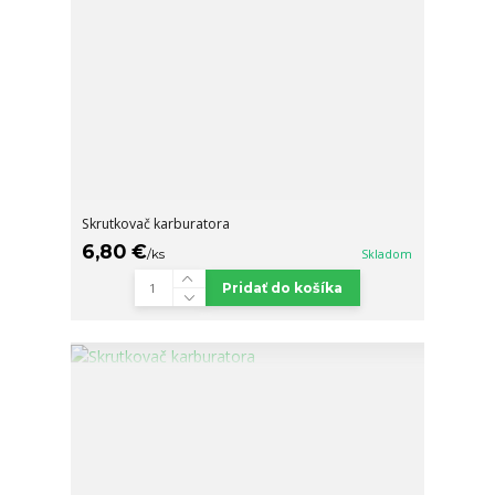
Skrutkovač karburatora
6,80 €
/
ks
Skladom
Pridať do košíka