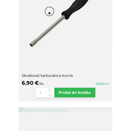
Skrutkovač karburátora Acircle
6,90 €
/
ks
Skladom
Pridať do košíka