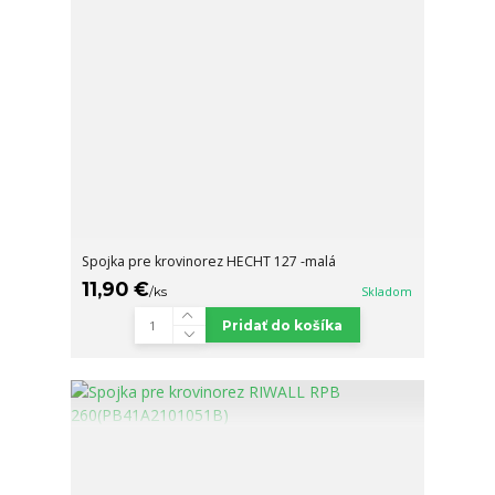
Spojka pre krovinorez HECHT 127 -malá
11,90 €
/
ks
Skladom
Pridať do košíka