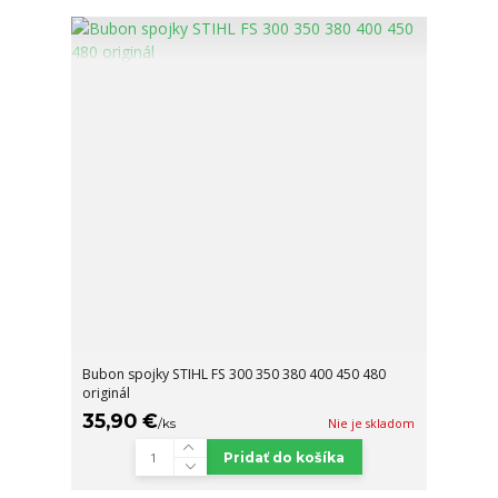
Bubon spojky STIHL FS 300 350 380 400 450 480
originál
35,90 €
/
ks
Nie je skladom
Pridať do košíka