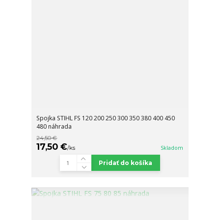
Spojka STIHL FS 120 200 250 300 350 380 400 450
480 náhrada
24,50 €
17,50 €
/
ks
Skladom
Pridať do košíka