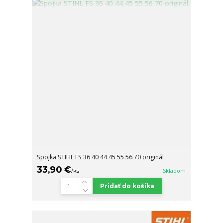
Spojka STIHL FS 36 40 44 45 55 56 70 originál
33,90 €
/
ks
Skladom
Pridať do košíka