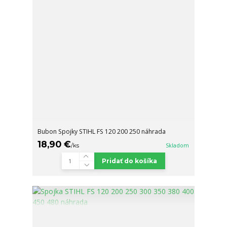
Bubon Spojky STIHL FS 120 200 250 náhrada
18,90 €
/
ks
Skladom
Pridať do košíka