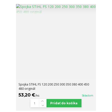
Spojka STIHL FS 120 200 250 300 350 380 400 450
480 originál
53,20 €
/
ks
Skladom
Pridať do košíka