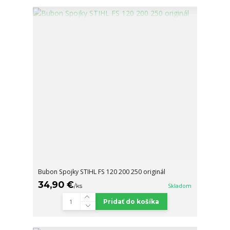
Bubon Spojky STIHL FS 120 200 250 originál
34,90 €
/
ks
Skladom
Pridať do košíka