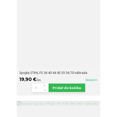
Spojka STIHL FS 36 40 44 45 55 56 70 náhrada
19,90 €
/
ks
Skladom
Pridať do košíka