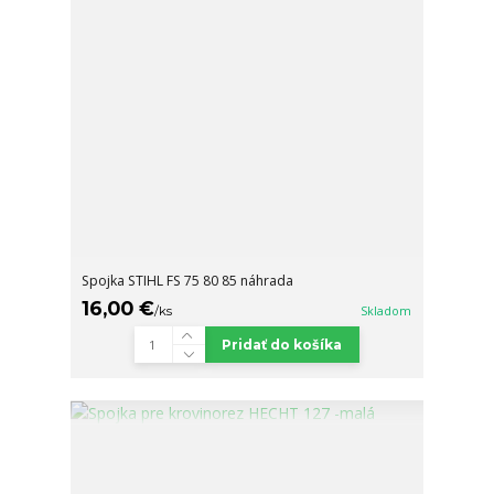
Spojka STIHL FS 75 80 85 náhrada
16,00 €
/
ks
Skladom
Pridať do košíka