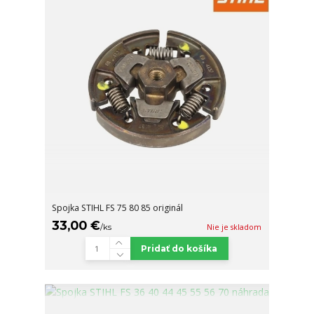
Spojka STIHL FS 75 80 85 originál
33,00 €
/
ks
Nie je skladom
Pridať do košíka