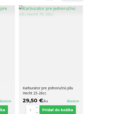
Karburator pre jednoručnú pílu
Hecht 25-26cc
29,50 €
Skladom
/
ks
Skladom
íka
Pridať do košíka