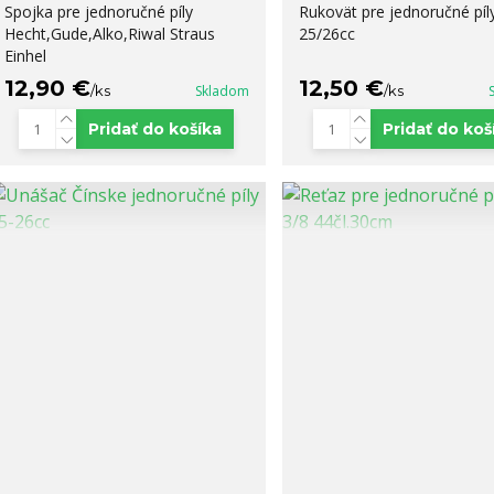
Spojka pre jednoručné píly
Rukovät pre jednoručné píl
Hecht,Gude,Alko,Riwal Straus
25/26cc
Einhel
12,90 €
12,50 €
/
ks
Skladom
/
ks
Pridať do košíka
Pridať do koš