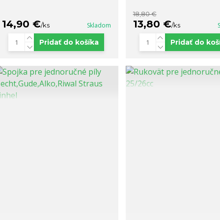
18,80 €
14,90 €
13,80 €
/
ks
Skladom
/
ks
Pridať do košíka
Pridať do koš