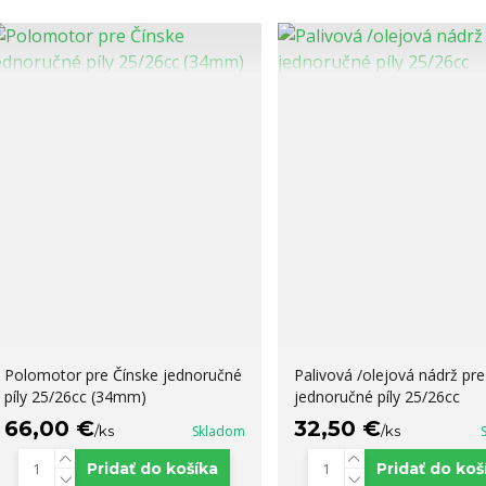
Polomotor pre Čínske jednoručné
Palivová /olejová nádrž pre
píly 25/26cc (34mm)
jednoručné píly 25/26cc
66,00 €
32,50 €
/
ks
Skladom
/
ks
Pridať do košíka
Pridať do koš