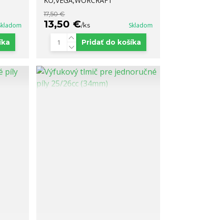
KO,VEGA,WORCRAFT
17,50 €
13,50 €
Skladom
/
ks
Skladom
íka
Pridať do košíka