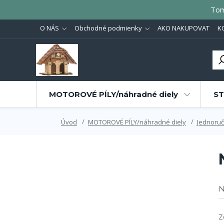
Tom
O NÁS
Obchodné podmienky
AKO NAKUPOVAT
K
MOTOROVÉ PÍLY/náhradné diely
ST
Úvod
MOTOROVÉ PÍLY/náhradné diely
Jednoruč
N
Z