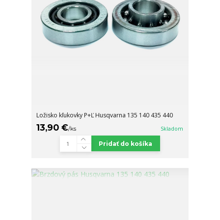
Ložisko kľukovky P+Ľ Husqvarna 135 140 435 440
13,90 €
/
ks
Skladom
Pridať do košíka