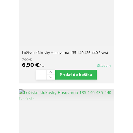
Ložisko kľukovky Husqvarna 135 140 435 440 Pravá
7,90 €
6,90 €
/
ks
Skladom
Pridať do košíka