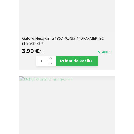
Gufero Husqvarna 135,140,435,440 FARMERTEC
(16,6x32x3,7)
3,90 €
/
ks
Skladom
Pridať do košíka