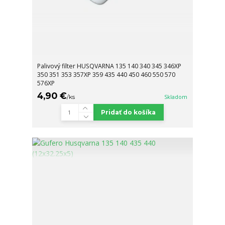
Palivový filter HUSQVARNA 135 140 340 345 346XP
350 351 353 357XP 359 435 440 450 460 550 570
576XP
4,90 €
/
ks
Skladom
Pridať do košíka