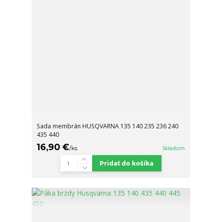
Sada membrán HUSQVARNA 135 140 235 236 240
435 440
16,90 €
/
ks
Skladom
Pridať do košíka