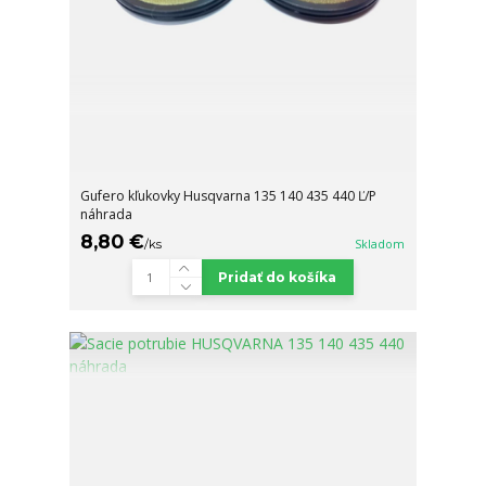
Gufero kľukovky Husqvarna 135 140 435 440 Ľ/P
náhrada
8,80 €
/
ks
Skladom
Pridať do košíka