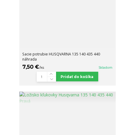
Sacie potrubie HUSQVARNA 135 140 435 440
náhrada
7,50 €
/
ks
Skladom
Pridať do košíka