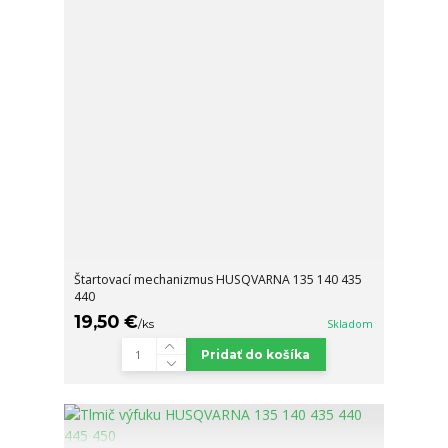
Štartovací mechanizmus HUSQVARNA 135 140 435
440
19,50 €
/
ks
Skladom
Pridať do košíka