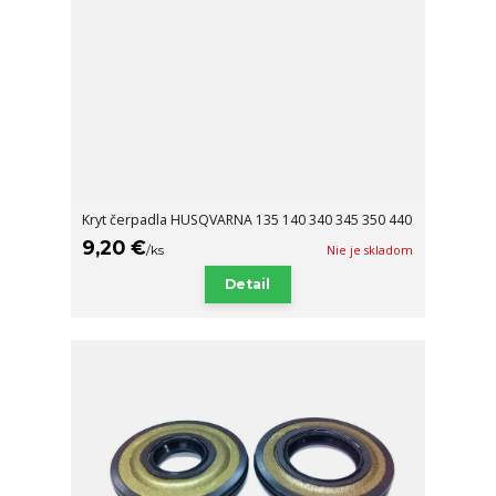
Kryt čerpadla HUSQVARNA 135 140 340 345 350 440
9,20 €
/
ks
Nie je skladom
Detail