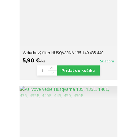
Vzduchový filter HUSQVARNA 135 140 435 440
5,90 €
/
ks
Skladom
Pridať do košíka