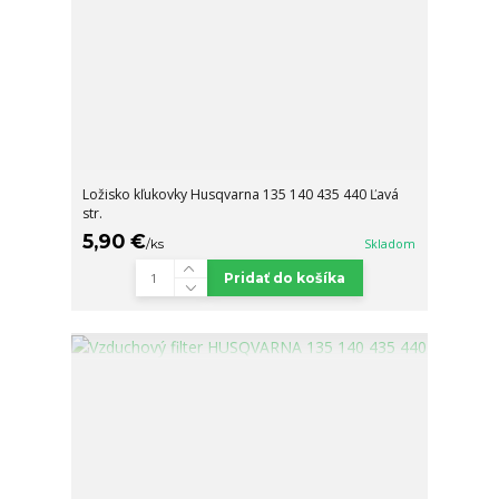
Ložisko kľukovky Husqvarna 135 140 435 440 Ľavá
str.
5,90 €
/
ks
Skladom
Pridať do košíka