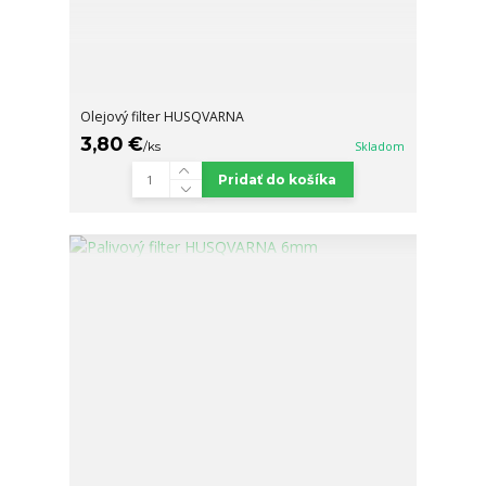
Olejový filter HUSQVARNA
3,80 €
/
ks
Skladom
Pridať do košíka