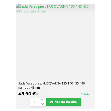
Sada Valec piest HUSQVARNA 135 140 435 440
náhrada 41mm
48,90 €
/
ks
Skladom
Pridať do košíka