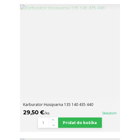
Karburator Husqvarna 135 140 435 440
29,50 €
/
ks
Skladom
Pridať do košíka