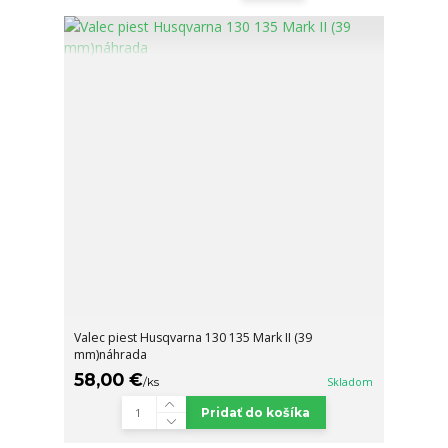
Valec piest Husqvarna 130 135 Mark II (39
mm)náhrada
58,00 €
/
ks
Skladom
Pridať do košíka