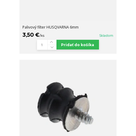
Palivový filter HUSQVARNA 6mm
3,50 €
/
ks
Skladom
Pridať do košíka