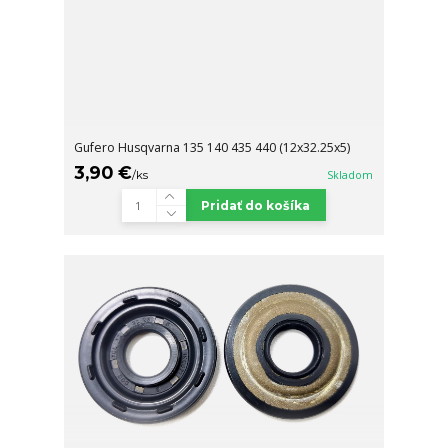
Gufero Husqvarna 135 140 435 440 (12x32.25x5)
3,90 €
/
ks
Skladom
Pridať do košíka