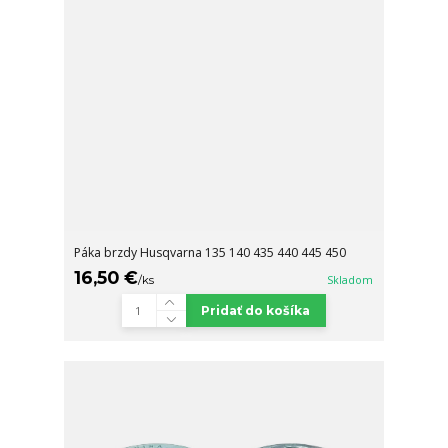
Páka brzdy Husqvarna 135 140 435 440 445 450
16,50 €
/
ks
Skladom
Pridať do košíka