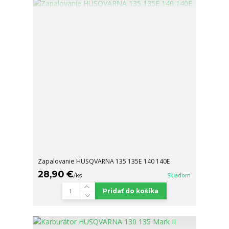
Zapalovanie HUSQVARNA 135 135E 140 140E
28,90 €
/
ks
Skladom
Pridať do košíka