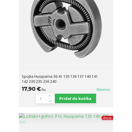
Spojka Husqvarna 36 41 135 136 137 140 141
142 230 235 236 240
17,90 €
/
ks
Skladom
Pridať do košíka
Akcia