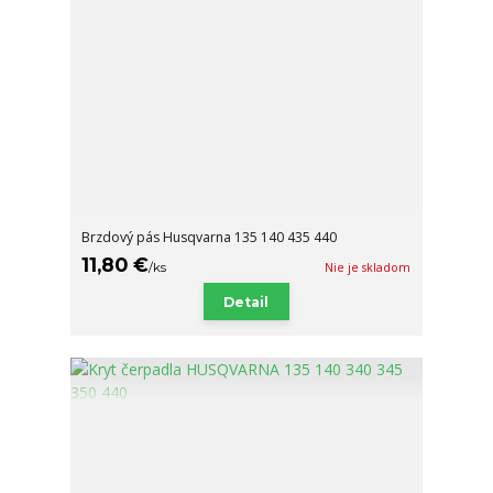
Brzdový pás Husqvarna 135 140 435 440
11,80 €
/
ks
Nie je skladom
Detail