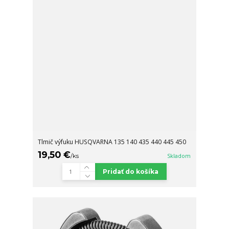
Tlmič výfuku HUSQVARNA 135 140 435 440 445 450
19,50 €
/
ks
Skladom
Pridať do košíka