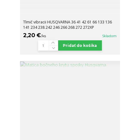
Tlmič vibracii HUSQVARNA 36 41 42 61 66 133 136
141 234 238 242 246 266 268 272 272XP
2,20 €
/
ks
Skladom
Pridať do košíka