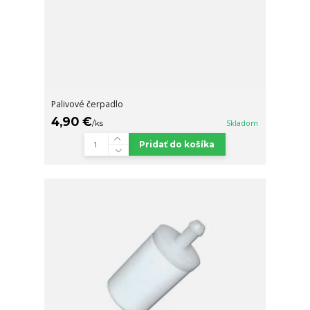
Palivové čerpadlo
4,90 €
/
ks
Skladom
Pridať do košíka