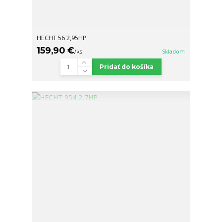
HECHT 56 2,95HP
159,90 €
/
ks
Skladom
Pridať do košíka