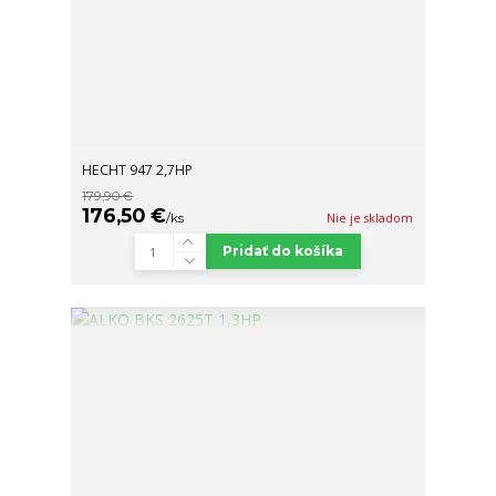
HECHT 947 2,7HP
179,90 €
176,50 €
/
ks
Nie je skladom
Pridať do košíka