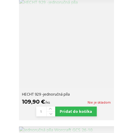
HECHT 929 -jednoručná píla
109,90 €
/
ks
Nie je skladom
Pridať do košíka