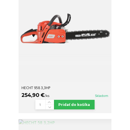
HECHT 958 3,3HP
254,90 €
/
ks
Skladom
Pridať do košíka