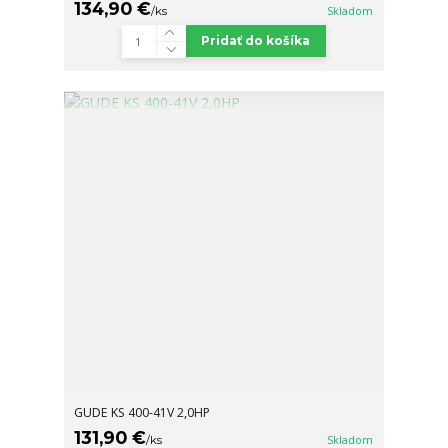
134,90 €
/
ks
Skladom
Pridať do košíka
GUDE KS 400-41V 2,0HP
131,90 €
/
ks
Skladom