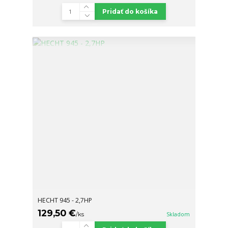
Pridať do košíka
HECHT 945 - 2,7HP
129,50 €
/
ks
Skladom