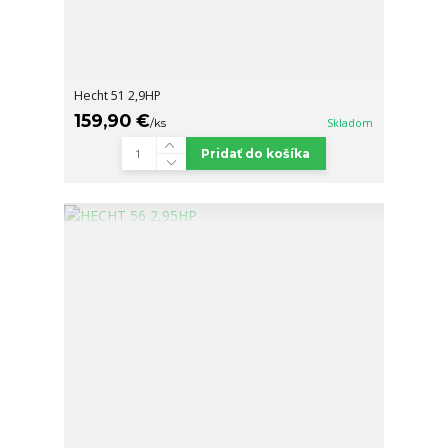
Hecht 51 2,9HP
159,90 €
/
ks
Skladom
Pridať do košíka