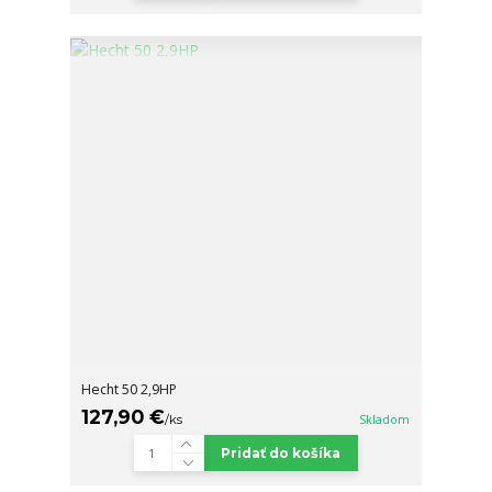
Hecht 50 2,9HP
127,90 €
/
ks
Skladom
Pridať do košíka