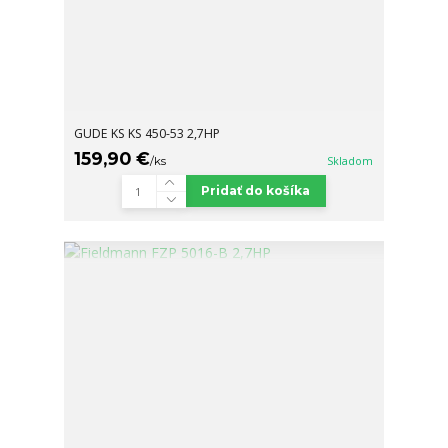
GUDE KS KS 450-53 2,7HP
159,90 €
/
ks
Skladom
Pridať do košíka