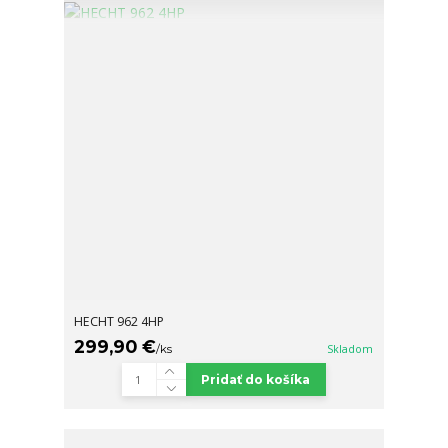
HECHT 962 4HP
299,90 €
/
ks
Skladom
Pridať do košíka