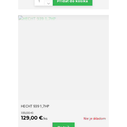
Pridať do košíka
HECHT 939 1,7HP
135,00 €
129,00 €
/
ks
Nie je skladom