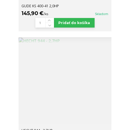
GUDE KS 400-41 2,0HP
145,90 €
/
ks
Skladom
Pridať do košíka