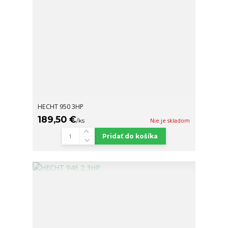
HECHT 950 3HP
189,50 €
/
ks
Nie je skladom
Pridať do košíka