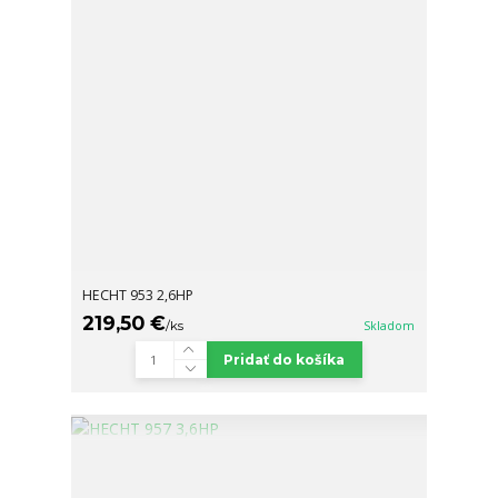
HECHT 953 2,6HP
219,50 €
/
ks
Skladom
Pridať do košíka