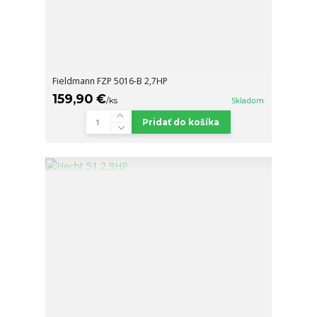
Fieldmann FZP 5016-B 2,7HP
159,90 €
/
ks
Skladom
Pridať do košíka