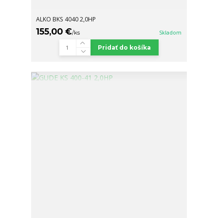
ALKO BKS 4040 2,0HP
155,00 €
/
ks
Skladom
Pridať do košíka