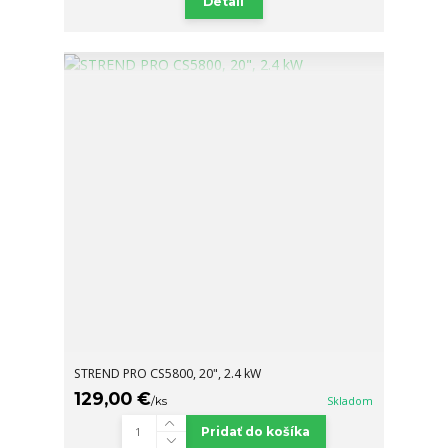
Detail
STREND PRO CS5800, 20", 2.4 kW
129,00 €
/
ks
Skladom
Pridať do košíka