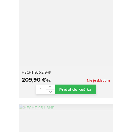
HECHT 956 2,9HP
209,90 €
/
ks
Nie je skladom
Pridať do košíka