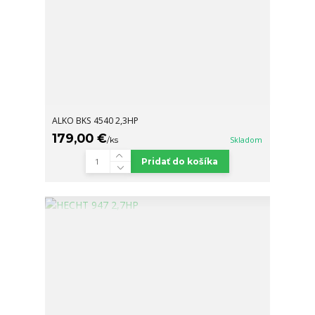
ALKO BKS 4540 2,3HP
179,00 €
/
ks
Skladom
Pridať do košíka