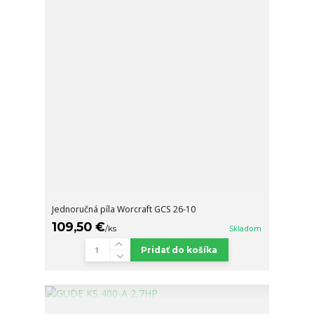
Jednoručná píla Worcraft GCS 26-10
109,50 €
/
ks
Skladom
Pridať do košíka