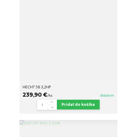
HECHT 58 3,2HP
239,90 €
/
ks
Skladom
Pridať do košíka