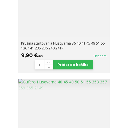
Pružina štartovania Husqvarna 36 40 41 45 49 51 55
136 141 235 236 240 241R
9,90 €
/
ks
Skladom
Pridať do košíka