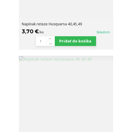
Napínak reťaze Husqvarna 40,45,49
3,70 €
/
ks
Skladom
Pridať do košíka