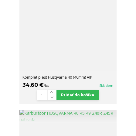
Komplet piest Husqvarna 40 (40mm) AIP
34,60 €
/
ks
Skladom
Pridať do košíka