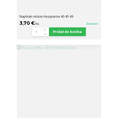
Napínak reťaze Husqvarna 40 45 49
3,70 €
/
ks
Skladom
Pridať do košíka