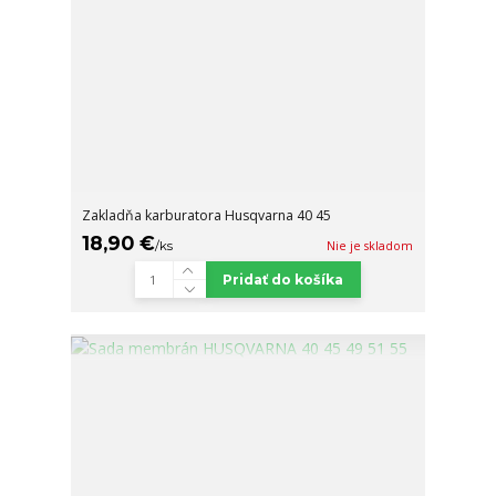
Zakladňa karburatora Husqvarna 40 45
18,90 €
/
ks
Nie je skladom
Pridať do košíka