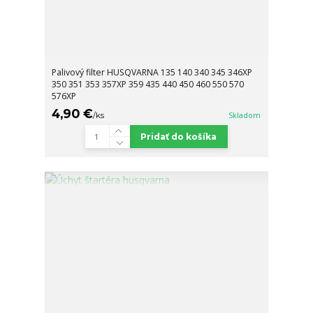
Palivový filter HUSQVARNA 135 140 340 345 346XP
350 351 353 357XP 359 435 440 450 460 550 570
576XP
4,90 €
/
ks
Skladom
Pridať do košíka