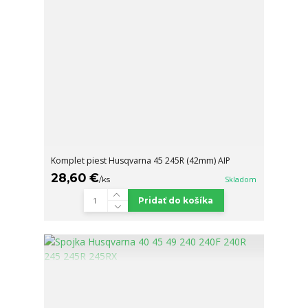
Komplet piest Husqvarna 45 245R (42mm) AIP
28,60 €
/
ks
Skladom
Pridať do košíka