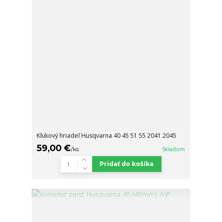
Kľukový hriadeľ Husqvarna 40 45 51 55 2041 2045
59,00 €
/
ks
Skladom
Pridať do košíka