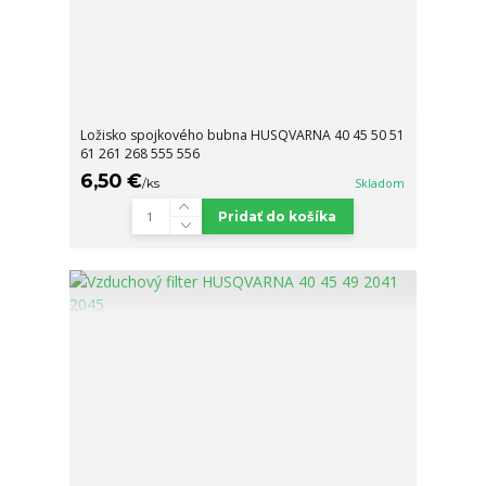
Ložisko spojkového bubna HUSQVARNA 40 45 50 51
61 261 268 555 556
6,50 €
/
ks
Skladom
Pridať do košíka