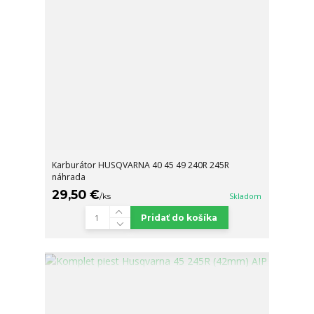
Karburátor HUSQVARNA 40 45 49 240R 245R
náhrada
29,50 €
/
ks
Skladom
Pridať do košíka