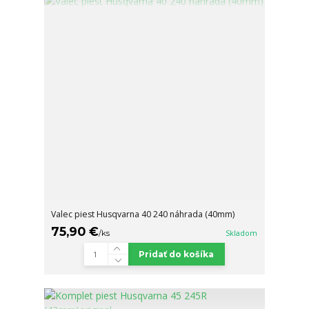
Valec piest Husqvarna 40 240 náhrada (40mm)
75,90 €
/
ks
Skladom
Pridať do košíka