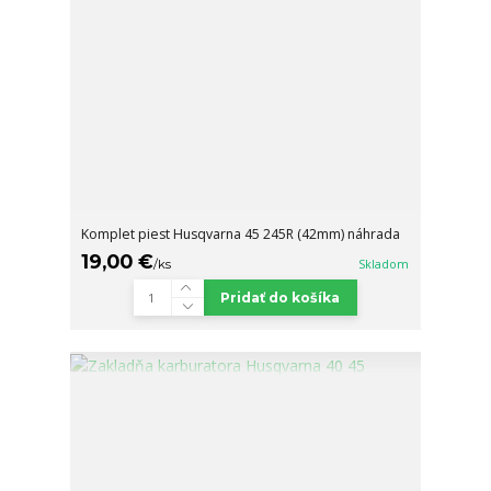
Komplet piest Husqvarna 45 245R (42mm) náhrada
19,00 €
/
ks
Skladom
Pridať do košíka