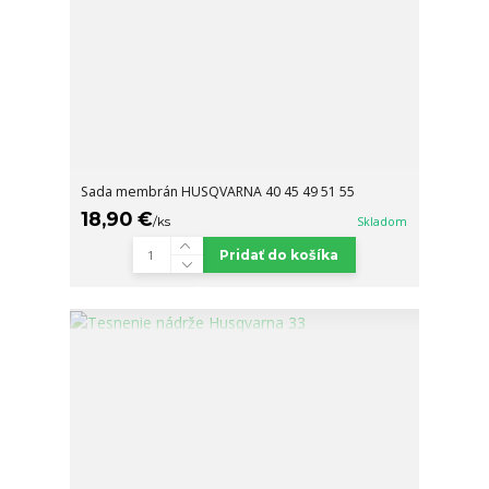
Sada membrán HUSQVARNA 40 45 49 51 55
18,90 €
/
ks
Skladom
Pridať do košíka