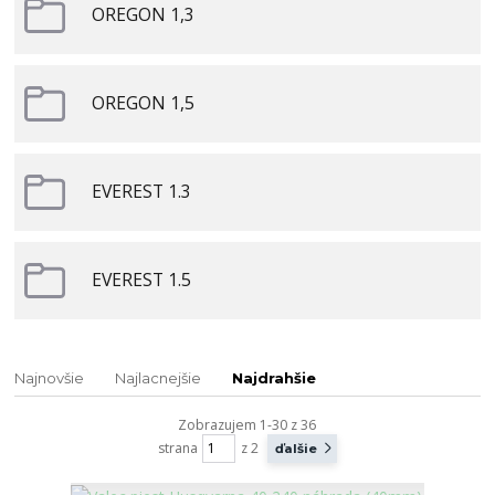
OREGON 1,3
OREGON 1,5
EVEREST 1.3
EVEREST 1.5
Najnovšie
Najlacnejšie
Najdrahšie
Zobrazujem 1-30 z 36
strana
z 2
ďalšie