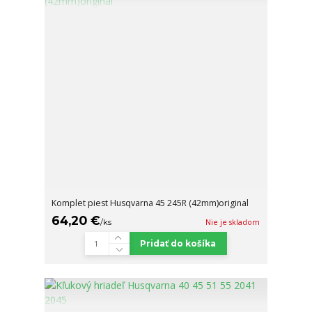
Komplet piest Husqvarna 45 245R (42mm)original
64,20 €
/
ks
Nie je skladom
Pridať do košíka