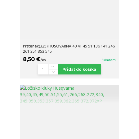
Prstenec(325) HUSQVARNA 40 41 45 51 136 141 246
261 351 353 545
8,50 €
/
ks
Skladom
Pridať do košíka