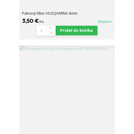
Palivový filter HUSQVARNA 6mm
3,50 €
/
ks
Skladom
Pridať do košíka