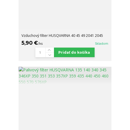
Vzduchový filter HUSQVARNA 40 45 49 2041 2045
5,90 €
/
ks
Skladom
Pridať do košíka