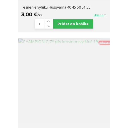
Tesnenie výfuku Husqvarna 40 45 50 51 55
3,00 €
/
ks
Skladom
Pridať do košíka
Akcia