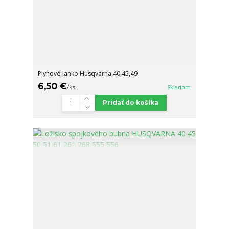
Plynové lanko Husqvarna 40,45,49
6,50 €
/
ks
Skladom
Pridať do košíka