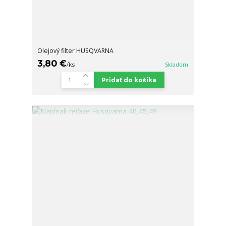
Olejový filter HUSQVARNA
3,80 €
/
ks
Skladom
Pridať do košíka