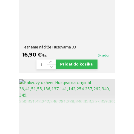
Tesnenie nádrže Husqvarna 33
16,90 €
/
ks
Skladom
Pridať do košíka