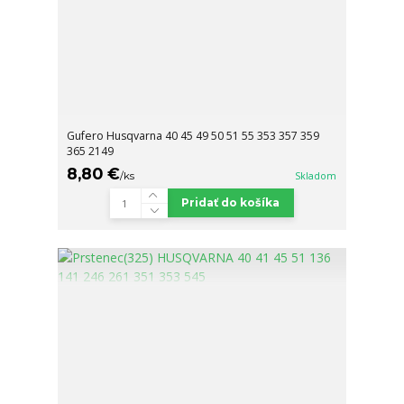
Gufero Husqvarna 40 45 49 50 51 55 353 357 359
365 2149
8,80 €
/
ks
Skladom
Pridať do košíka