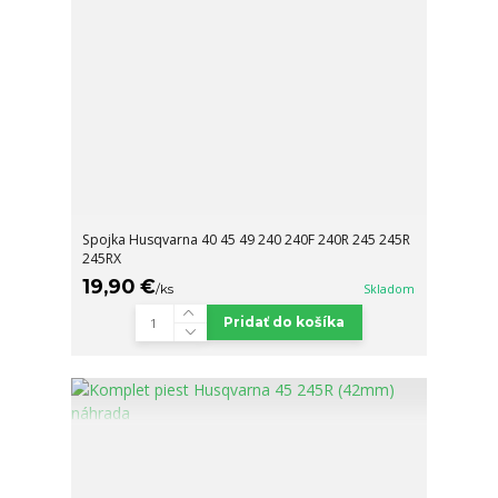
Spojka Husqvarna 40 45 49 240 240F 240R 245 245R
245RX
19,90 €
/
ks
Skladom
Pridať do košíka