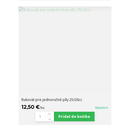
Rukovät pre jednoručné píly 25/26cc
12,50 €
/
ks
Skladom
Pridať do košíka