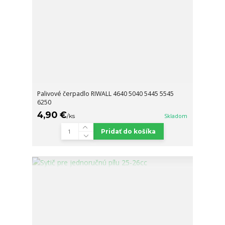
Palivové čerpadlo RIWALL 4640 5040 5445 5545
6250
4,90 €
/
ks
Skladom
Pridať do košíka