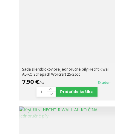
Sada silentblokov pre jednoručné píly Hecht Riwall
AL-KO Schepach Worcraft 25-26cc
7,90 €
/
ks
Skladom
Pridať do košíka