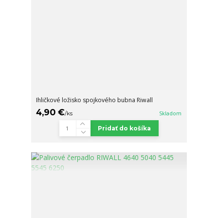
Ihličkové ložisko spojkového bubna Riwall
4,90 €
/
ks
Skladom
Pridať do košíka