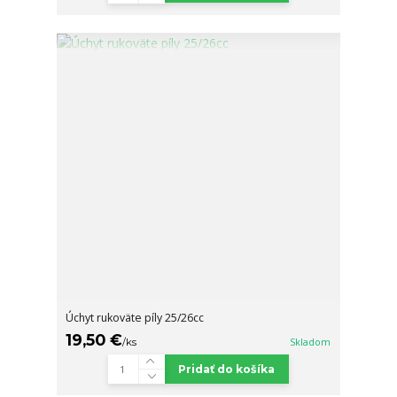
Úchyt rukoväte píly 25/26cc
19,50 €
/
ks
Skladom
Pridať do košíka