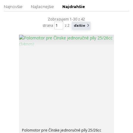
Najnovšie
Najlacnejšie
Najdrahšie
Zobrazujem 1-30 z 42
strana
z 2
ďalšie
Polomotor pre Čínske jednoručné píly 25/26cc