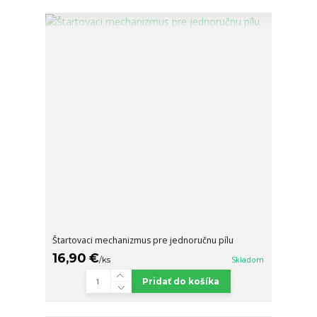
Štartovaci mechanizmus pre jednoručnu pílu
16,90 €
/
ks
Skladom
Pridať do košíka