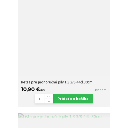
Reťaz pre jednoručné píly 1,3 3/8 44čl.30cm
10,90 €
/
ks
Skladom
Pridať do košíka