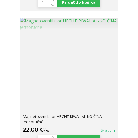
Pridať do košíka
Magnetoventilator HECHT RIWAL AL-KO ČíNA
jednoručné
22,00 €
/
ks
Skladom