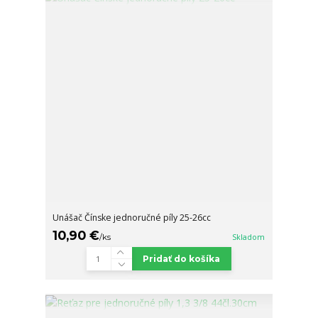
Unášač Čínske jednoručné píly 25-26cc
10,90 €
/
ks
Skladom
Pridať do košíka