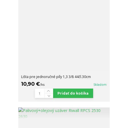
Lišta pre jednoručné píly 1,3 3/8 44čl.30cm
10,90 €
/
ks
Skladom
Pridať do košíka