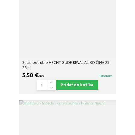
Sacie potrubie HECHT GUDE RIWAL AL-KO ČINA 25-
26cc
5,50 €
/
ks
Skladom
Pridať do košíka