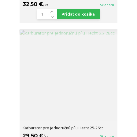
32,50 €
/
ks
Skladom
Pridať do košíka
Karburator pre jednoručnú pílu Hecht 25-26cc
29,50 €
/
ks
Skladom