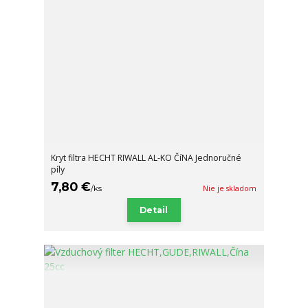
Kryt filtra HECHT RIWALL AL-KO ČíNA Jednoručné
píly
7,80 €
/
ks
Nie je skladom
Detail