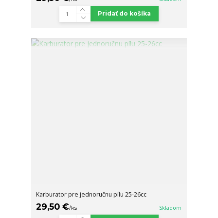
Pridať do košíka
Karburator pre jednoručnu pílu 25-26cc
29,50 €
/
ks
Skladom