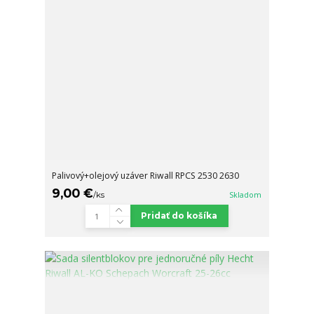
Palivový+olejový uzáver Riwall RPCS 2530 2630
9,00 €
/
ks
Skladom
Pridať do košíka