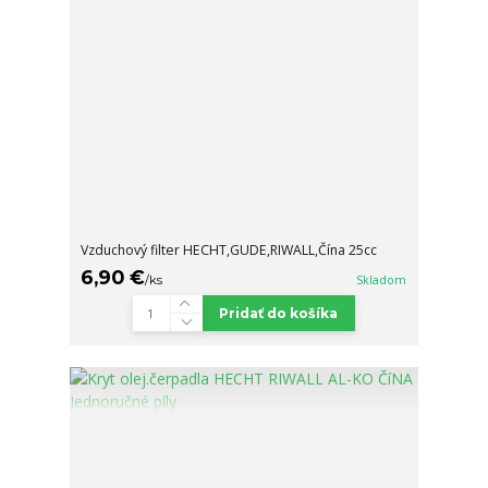
Vzduchový filter HECHT,GUDE,RIWALL,Čína 25cc
6,90 €
/
ks
Skladom
Pridať do košíka