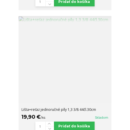
Pridať do košíka
Lišta+reťaz jednoručné píly 1,3 3/8 44čl.30cm
19,90 €
/
ks
Skladom
Pridať do košíka