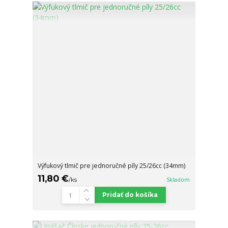
Výfukový tlmič pre jednoručné píly 25/26cc (34mm)
11,80 €
/
ks
Skladom
Pridať do košíka