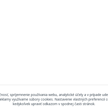
nosť, spríjemnenie používania webu, analytické účely a v prípade ude
 reklamy využívame súbory cookies. Nastavenie vlastných preferencií
kedykoľvek upraviť odkazom v spodnej časti stránok.