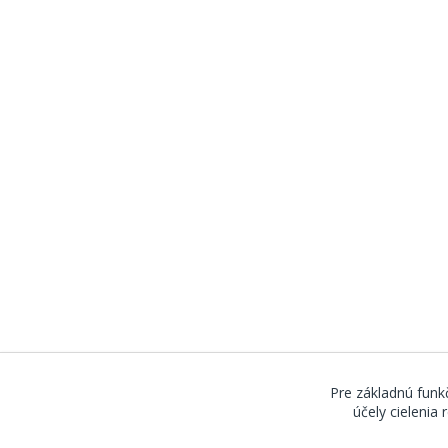
Pre základnú funkč
účely cielenia