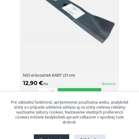
Nôž el.kosačiek KABIT (31cm)
12,90 €
/
ks
Skladom
Pridať do košíka
Pre základnú funkčnosť, spríjemnenie používania webu, analytické
účely a v prípade udelenia súhlasu aj na účely cielenia reklamy
využívame súbory cookies. Nastavenie vlastných preferencií
strana
z 1
cookies môžete kedykoľvek upraviť odkazom v spodnej časti
stránok.