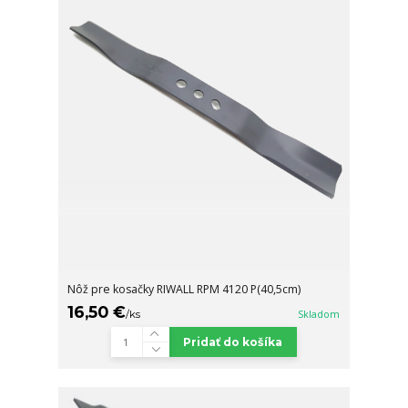
Nôž pre kosačky RIWALL RPM 4120 P(40,5cm)
16,50 €
/
ks
Skladom
Pridať do košíka