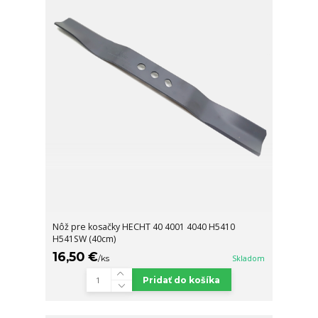
Nôž pre kosačky HECHT 40 4001 4040 H5410
H541SW (40cm)
16,50 €
/
ks
Skladom
Pridať do košíka