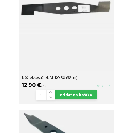
Nôž el.kosačiek AL-KO 38 (38cm)
12,90 €
/
ks
Skladom
Pridať do košíka