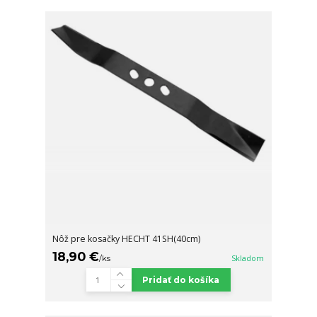
Nôž pre kosačky HECHT 41SH(40cm)
18,90 €
/
ks
Skladom
Pridať do košíka