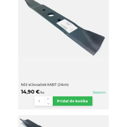
Nôž el.kosačiek KABIT (34cm)
14,90 €
/
ks
Skladom
Pridať do košíka