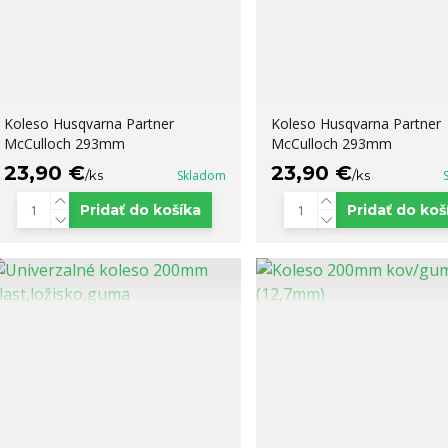
Koleso Husqvarna Partner
Koleso Husqvarna Partner
McCulloch 293mm
McCulloch 293mm
23,90 €
23,90 €
/
ks
Skladom
/
ks
Pridať do košíka
Pridať do koš