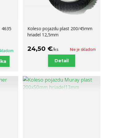
 4635
Koleso pojazdu plast 200/45mm
hriadel 12,5mm
24,50 €
/
ks
Nie je skladom
Skladom
Detail
íka