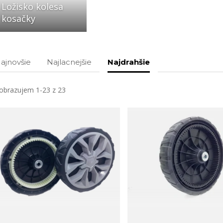
Ložisko kolesa
kosačky
ajnovšie
Najlacnejšie
Najdrahšie
obrazujem 1-23 z 23