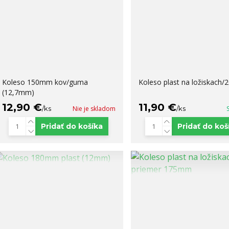
Koleso 150mm kov/guma
Koleso plast na ložiskach
(12,7mm)
12,90 €
11,90 €
/
ks
Nie je skladom
/
ks
Pridať do košíka
Pridať do koš