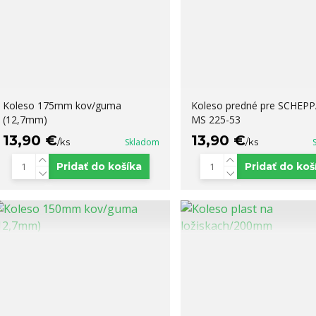
Koleso 175mm kov/guma
Koleso predné pre SCHEP
(12,7mm)
MS 225-53
13,90 €
13,90 €
/
ks
Skladom
/
ks
Pridať do košíka
Pridať do koš