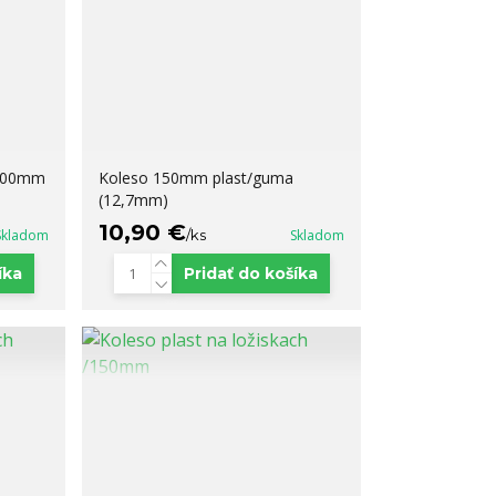
/200mm
Koleso 150mm plast/guma
(12,7mm)
10,90 €
Skladom
/
ks
Skladom
íka
Pridať do košíka