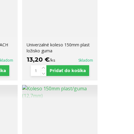
PACH
Univerzalné koleso 150mm plast
ložisko guma
13,20 €
Skladom
/
ks
Skladom
íka
Pridať do košíka