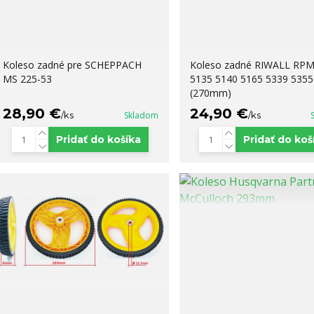
Koleso zadné pre SCHEPPACH
Koleso zadné RIWALL RPM
MS 225-53
5135 5140 5165 5339 5355
(270mm)
28,90 €
24,90 €
/
ks
Skladom
/
ks
Pridať do košíka
Pridať do koš