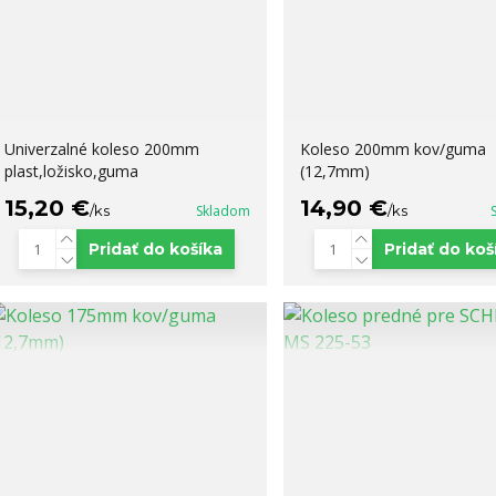
Univerzalné koleso 200mm
Koleso 200mm kov/guma
plast,ložisko,guma
(12,7mm)
15,20 €
14,90 €
/
ks
Skladom
/
ks
Pridať do košíka
Pridať do koš