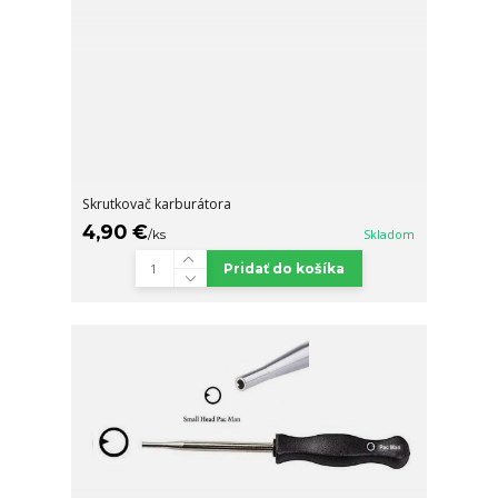
Skrutkovač karburátora
4,90 €
/
ks
Skladom
Pridať do košíka