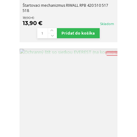
Štartovaci mechanizmus RIWALL RPB 420 510 517
518
18,90 €
13,90 €
Skladom
Pridať do košíka
Akcia