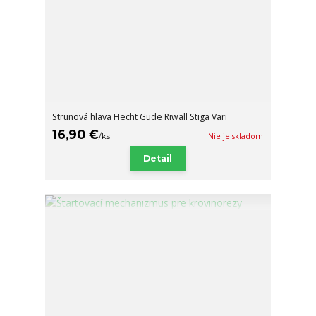
Strunová hlava Hecht Gude Riwall Stiga Vari
16,90 €
/
ks
Nie je skladom
Detail