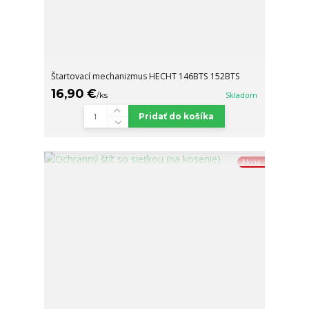
Štartovací mechanizmus HECHT 146BTS 152BTS
16,90 €
/
ks
Skladom
Pridať do košíka
Akcia