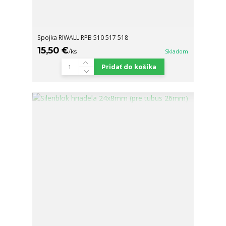
Spojka RIWALL RPB 510 517 518
15,50 €
/
ks
Skladom
Pridať do košíka