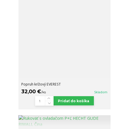
Popruh krížový EVEREST
32,00 €
/
ks
Skladom
Pridať do košíka