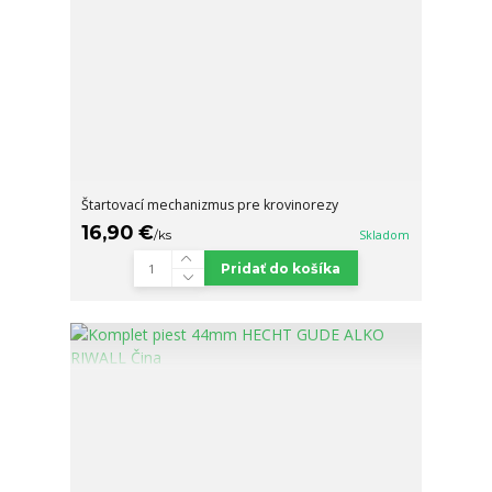
Štartovací mechanizmus pre krovinorezy
16,90 €
/
ks
Skladom
Pridať do košíka