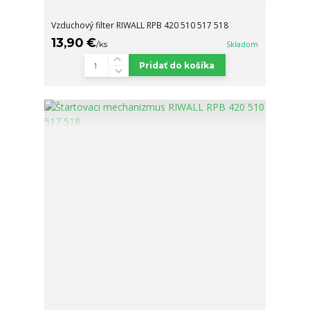
Vzduchový filter RIWALL RPB 420 510 517 518
13,90 €
/
ks
Skladom
Pridať do košíka