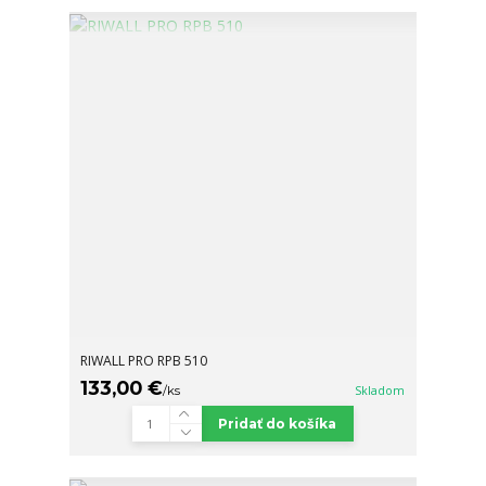
RIWALL PRO RPB 510
133,00 €
/
ks
Skladom
Pridať do košíka