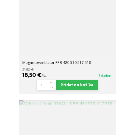
Magnetoventilator RPB 420 510 517 518
21,50 €
18,50 €
/
ks
Skladom
Pridať do košíka