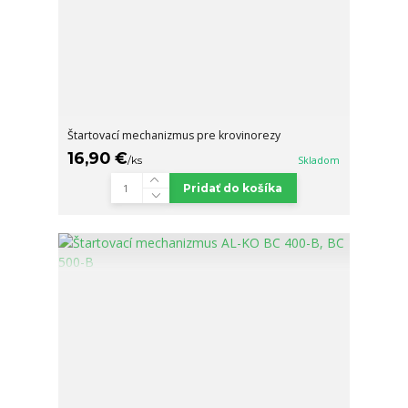
Štartovací mechanizmus pre krovinorezy
16,90 €
/
ks
Skladom
Pridať do košíka