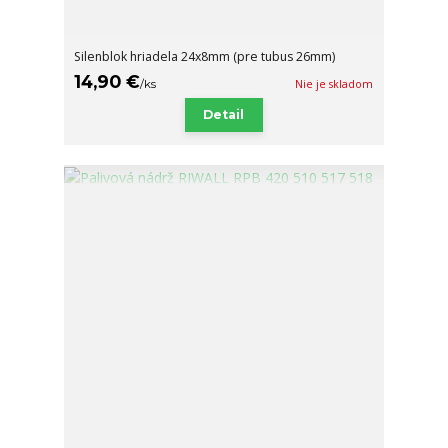
Silenblok hriadela 24x8mm (pre tubus 26mm)
14,90 €
/
ks
Nie je skladom
Detail