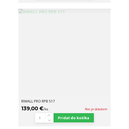
RIWALL PRO RPB 517
139,00 €
/
ks
Nie je skladom
Pridať do košíka