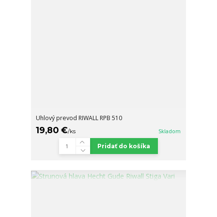
Uhlový prevod RIWALL RPB 510
19,80 €
/
ks
Skladom
Pridať do košíka