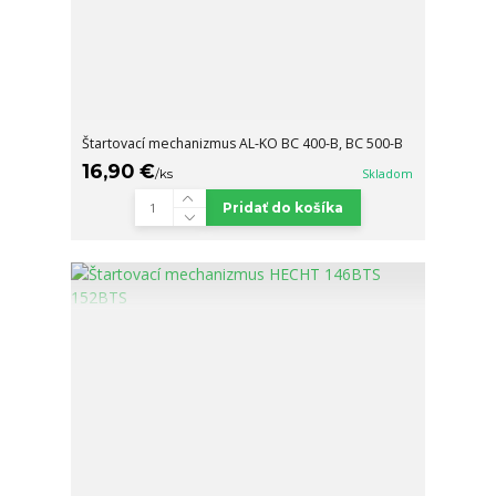
Štartovací mechanizmus AL-KO BC 400-B, BC 500-B
16,90 €
/
ks
Skladom
Pridať do košíka