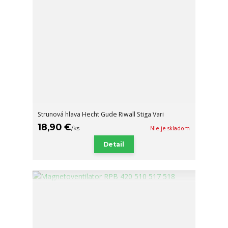
Strunová hlava Hecht Gude Riwall Stiga Vari
18,90 €
/
ks
Nie je skladom
Detail