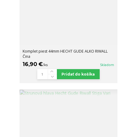
Komplet piest 44mm HECHT GUDE ALKO RIWALL
Čina
16,90 €
/
ks
Skladom
Pridať do košíka