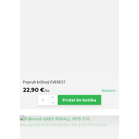
Popruh krížový EVEREST
22,90 €
/
ks
Skladom
Pridať do košíka