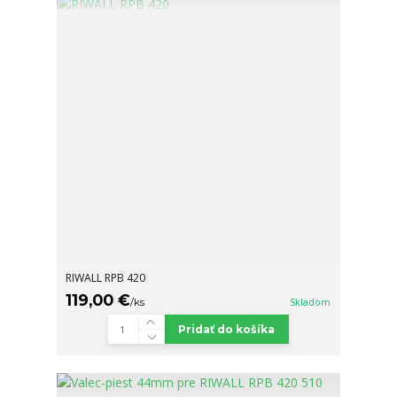
RIWALL RPB 420
119,00 €
/
ks
Skladom
Pridať do košíka