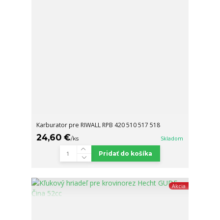
Karburator pre RIWALL RPB 420 510 517 518
24,60 €
/
ks
Skladom
Pridať do košíka
Akcia