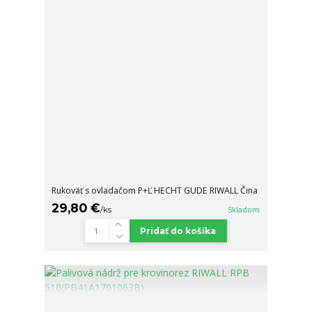
Rukoväť s ovladačom P+Ľ HECHT GUDE RIWALL Čina
29,80 €
/
ks
Skladom
Pridať do košíka