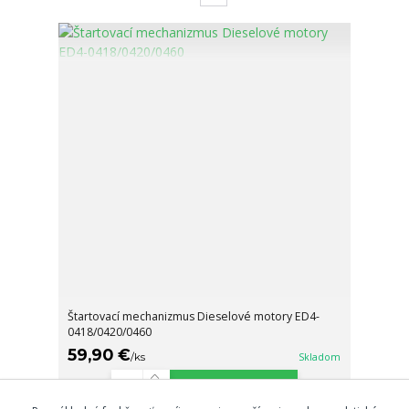
Štartovací mechanizmus Dieselové motory ED4-
0418/0420/0460
59,90 €
/
ks
Skladom
Pridať do košíka