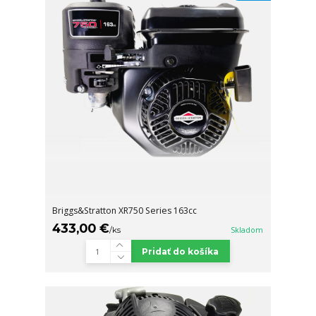
Briggs&Stratton XR750 Series 163cc
433,00 €
/
ks
Skladom
Pridať do košíka