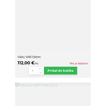
Valec VARI 56mm
112,00 €
/
ks
Nie je skladom
Pridať do košíka