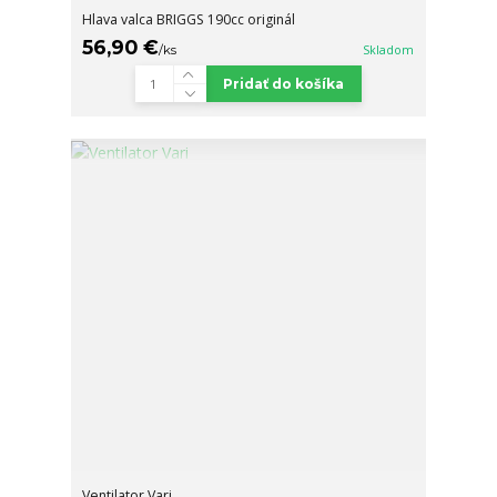
Hlava valca BRIGGS 190cc originál
56,90 €
/
ks
Skladom
Pridať do košíka
Ventilator Vari