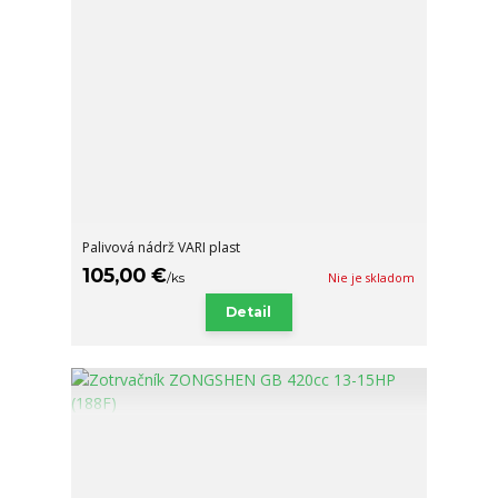
Palivová nádrž VARI plast
105,00 €
/
ks
Nie je skladom
Detail