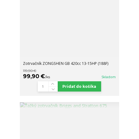
Zotrvačník ZONGSHEN GB 420cc 13-15HP (188F)
119,90 €
99,90 €
/
ks
Skladom
Pridať do košíka