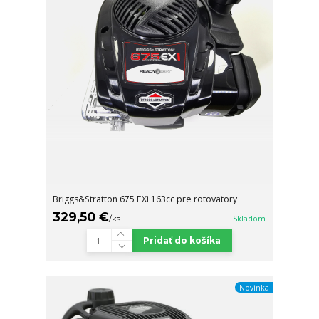
Briggs&Stratton 675 EXi 163cc pre rotovatory
329,50 €
/
ks
Skladom
Pridať do košíka
Novinka