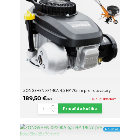
ZONGSHEN XP140A 4,5 HP 70mm pre rotovatory
189,50 €
/
ks
Nie je skladom
Pridať do košíka
Novinka