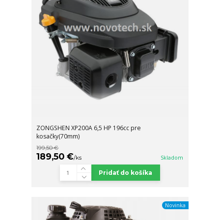
ZONGSHEN XP200A 6,5 HP 196cc pre
kosačky(70mm)
199,50 €
189,50 €
/
ks
Skladom
Pridať do košíka
Novinka