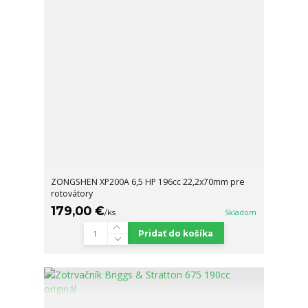
ZONGSHEN XP200A 6,5 HP 196cc 22,2x70mm pre
rotovátory
179,00 €
/
ks
Skladom
Pridať do košíka