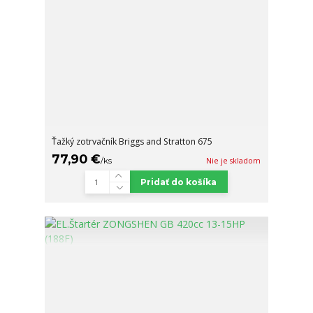
Ťažký zotrvačník Briggs and Stratton 675
77,90 €
/
ks
Nie je skladom
Pridať do košíka