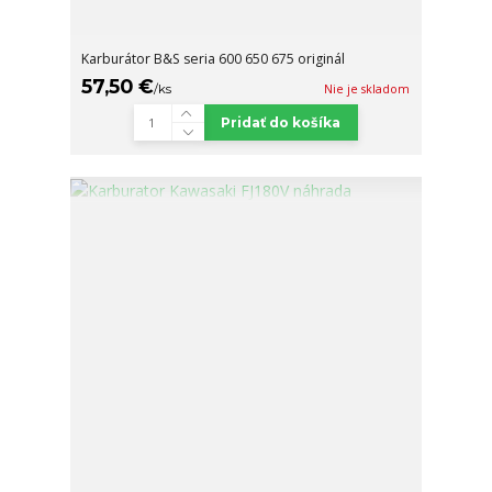
Karburátor B&S seria 600 650 675 originál
57,50 €
/
ks
Nie je skladom
Pridať do košíka