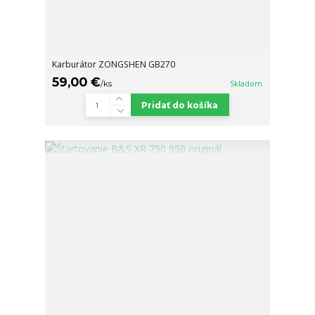
Karburátor ZONGSHEN GB270
59,00 €
/
ks
Skladom
Pridať do košíka