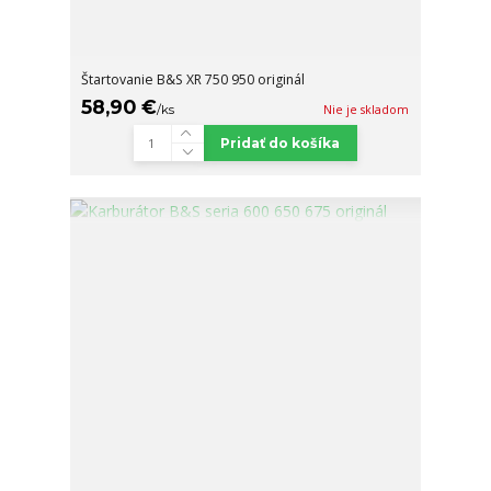
Štartovanie B&S XR 750 950 originál
58,90 €
/
ks
Nie je skladom
Pridať do košíka