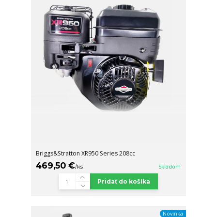
Briggs&Stratton XR950 Series 208cc
469,50 €
/
ks
Skladom
Pridať do košíka
Novinka