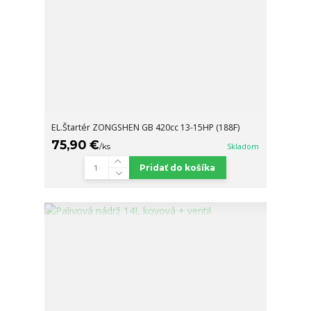
EL.Štartér ZONGSHEN GB 420cc 13-15HP (188F)
75,90 €
/
ks
Skladom
Pridať do košíka