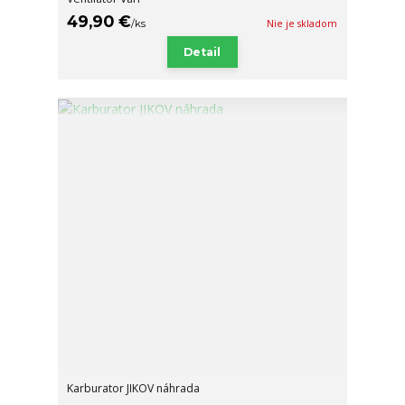
49,90 €
/
ks
Nie je skladom
Detail
Karburator JIKOV náhrada