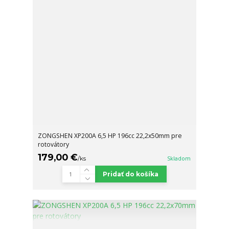
ZONGSHEN XP200A 6,5 HP 196cc 22,2x50mm pre
rotovátory
179,00 €
/
ks
Skladom
Pridať do košíka