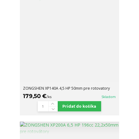
ZONGSHEN XP140A 4,5 HP 50mm pre rotovatory
179,50 €
/
ks
Skladom
Pridať do košíka