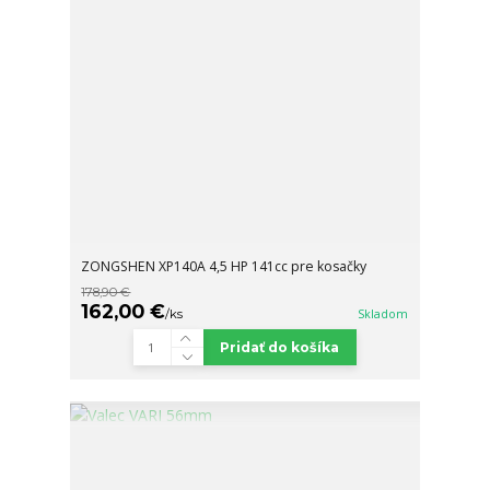
ZONGSHEN XP140A 4,5 HP 141cc pre kosačky
178,90 €
162,00 €
/
ks
Skladom
Pridať do košíka