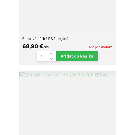
Palivová nádrž B&S originál
68,90 €
/
ks
Nie je skladom
Pridať do košíka