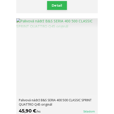
Detail
Palivová nádrž B&S SERIA 400 500 CLASSIC SPRINT
QUATTRO Q45 originál
45,90 €
/
ks
Skladom