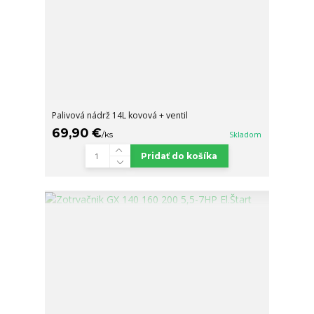
Palivová nádrž 14L kovová + ventil
69,90 €
/
ks
Skladom
Pridať do košíka