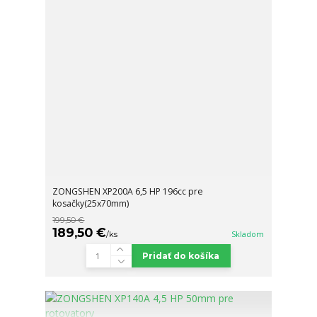
ZONGSHEN XP200A 6,5 HP 196cc pre
kosačky(25x70mm)
199,50 €
189,50 €
/
ks
Skladom
Pridať do košíka