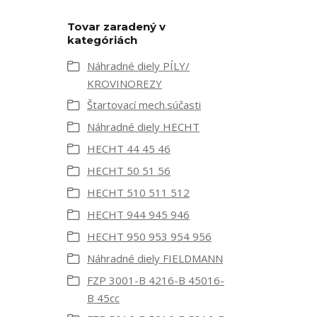
Tovar zaradený v
kategóriách
Náhradné diely PÍLY/
KROVINOREZY
Štartovací mech.súčasti
Náhradné diely HECHT
HECHT 44 45 46
HECHT 50 51 56
HECHT 510 511 512
HECHT 944 945 946
HECHT 950 953 954 956
Náhradné diely FIELDMANN
FZP 3001-B 4216-B 45016-
B 45cc