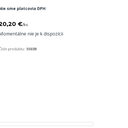
Nie sme platcovia DPH
20,20 €
/
ks
Momentálne nie je k dispozícii
Číslo produktu:
5503B